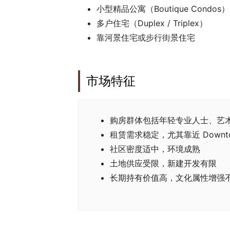
小型精品公寓（Boutique Condos）
多户住宅（Duplex / Triplex）
靠河景住宅或步行街景住宅
市场特征
购房群体包括年轻专业人士、艺
租赁需求稳定，尤其靠近 Downt
社区密度适中，环境成熟
土地供应受限，新建开发有限
长期持有价值高，文化属性增强