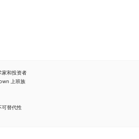
术家和投资者
own 上班族
不可替代性