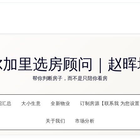
尔加里选房顾问｜赵晖
帮你判断房子，而不是只陪你看房
图汇总
大小生意
全新物业
订制房源【联系我 为您设置
关于我们
市场分析