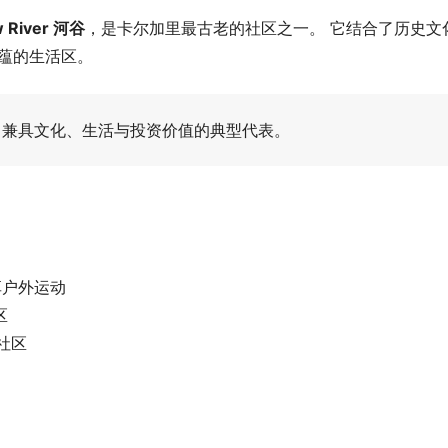
 River 河谷
，是卡尔加里最古老的社区之一。 它结合了历史文
蕴的生活区。
社区中兼具文化、生活与投资价值的典型代表。
可享户外运动
区
 社区