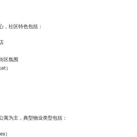
的中心，社区特色包括：
店
街区氛围
et）
精品公寓为主，典型物业类型包括：
es）