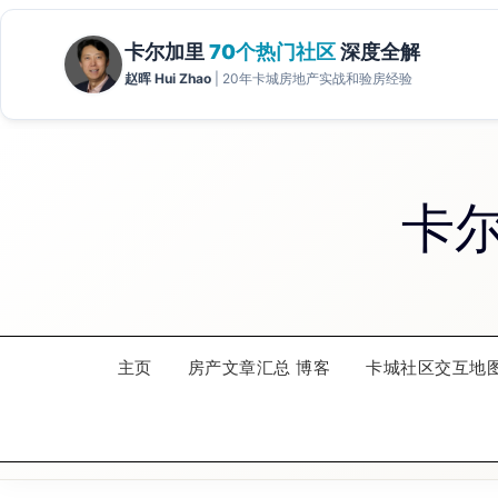
Skip
to
卡
content
主页
房产文章汇总 博客
卡城社区交互地