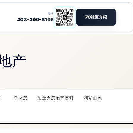
地产
】
学区房
加拿大房地产百科
湖光山色