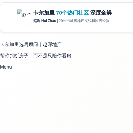
Skip
卡尔加里选房顾问｜赵晖地产
to
帮你判断房子，而不是只陪你看房
content
Menu