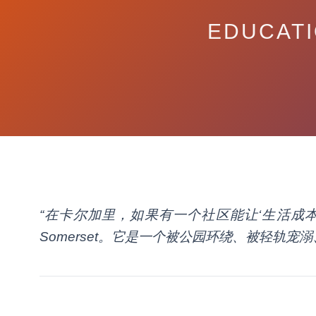
EDUCATI
“在卡尔加里，如果有一个社区能让‘生活成本
Somerset。它是一个被公园环绕、被轻轨宠溺