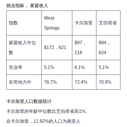
就业指标， 家庭收入
West
指数
卡尔加里
艾伯塔省
Springs
家庭收入中位
$97，
$94，
$172，621
数
218
624
失业率
5.1%
6.1%
5.1%
在劳动力中
76.7%
72.4%
70.9%
卡尔加里人口数据统计
卡尔加里的年龄中位数比艾伯塔省高1%。
在卡尔加里，11.92%的人口为南亚人