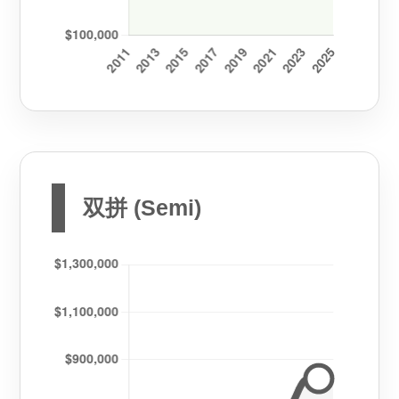
双拼 (Semi)