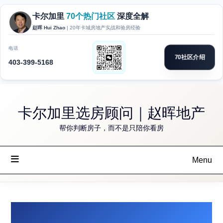
Skip
卡尔加里选房顾问｜赵晖地产
to
content
帮你判断房子，而不是只陪你看房
Menu