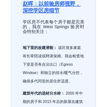
赵晖：以前验房师视野，
深挖学区房细节
学区房不代表每个房子都是完美
的，我在 West Springs 验房时
会特别关注：
地下室的改建潜能：
该区很多家庭
有长辈陪读或聘请保姆。我会检查地
下室是否有合法出口（Egress
Window）和独立的排水/暖气分控，
确保多代同堂的居住舒适度。
建筑年代的选材分水岭：
2000 年中
期的房子和 2015 年后的新屋在建筑