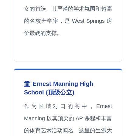
女的首选。其严谨的学术氛围和超高
的名校升学率，是 West Springs 房
价最硬的支撑。
Ernest Manning High
School (顶级公立)
作为区域对口的高中，Ernest
Manning 以其顶尖的 AP 课程和丰富
的体育艺术活动闻名。这里的生源大