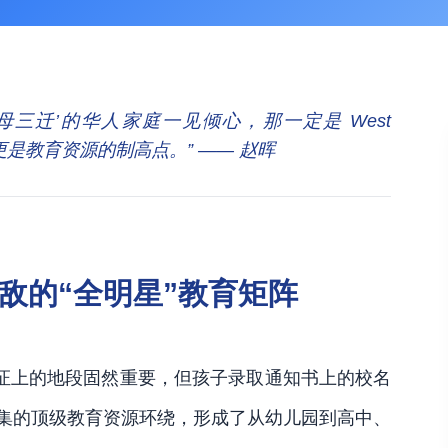
三迁’的华人家庭一见倾心，那一定是 West
更是教育资源的制高点。” —— 赵晖
敌的“全明星”教育矩阵
说，房产证上的地段固然重要，但孩子录取通知书上的校名
密集的顶级教育资源环绕，形成了从幼儿园到高中、