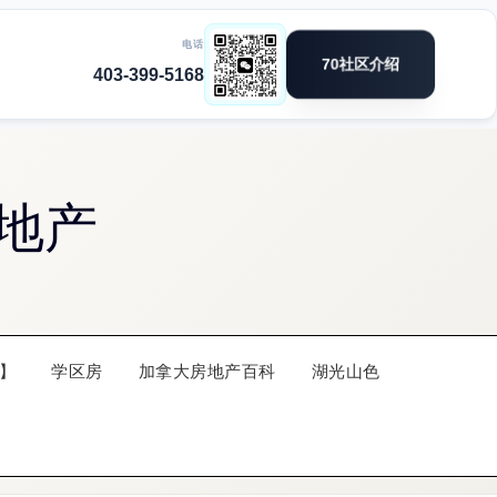
地产
】
学区房
加拿大房地产百科
湖光山色