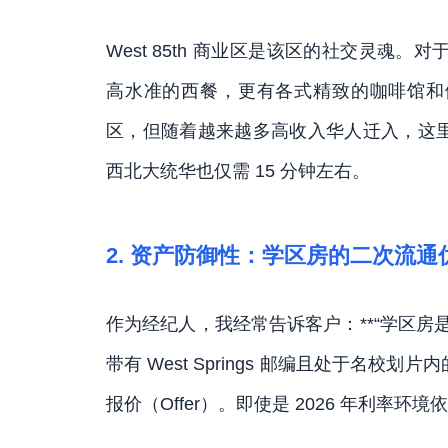
West 85th 商业区是该区的社交灵魂。对
高水准的西餐，更有各式精致的咖啡馆和
区，但随着越来越多高收入华人迁入，这
西北大统华也仅需 15 分钟左右。
2. 资产防御性：学区房的二次流通
作为经纪人，我经常告诉客户：**“学区房
带有 West Springs 邮编且处于名
报价（Offer）。即使是 2026 年利