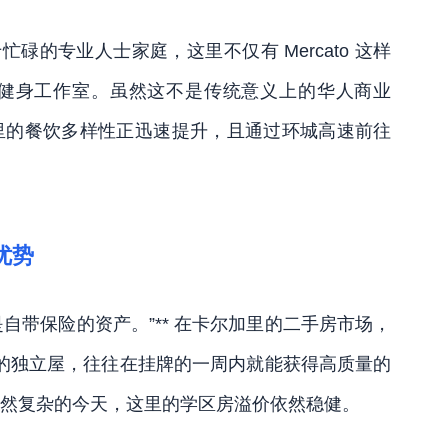
于忙碌的专业人士家庭，这里不仅有 Mercato 这样
健身工作室。虽然这不是传统意义上的华人商业
里的餐饮多样性正迅速提升，且通过环城高速前往
优势
是自带保险的资产。”** 在卡尔加里的二手房市场，
校划片内的独立屋，往往在挂牌的一周内就能获得高质量的
率环境依然复杂的今天，这里的学区房溢价依然稳健。