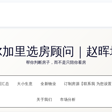
尔加里选房顾问｜赵晖
帮你判断房子，而不是只陪你看房
图汇总
大小生意
全新物业
订制房源【联系我 为您设置
关于我们
市场分析