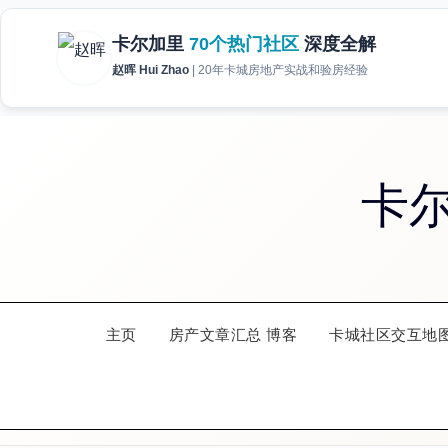
Skip
to
卡
content
主页
房产文章汇总 博客
卡城社区交互地