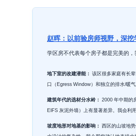
赵晖：以前验房师视野，深挖
学区房不代表每个房子都是完美的，我在 
地下室的改建潜能：
该区很多家庭有长辈
口（Egress Window）和独立的排
建筑年代的选材分水岭：
2000 年中期
EIFS 灰泥外墙）上有显著差异。我会
坡度地形对地基的影响：
西区的山坡地势