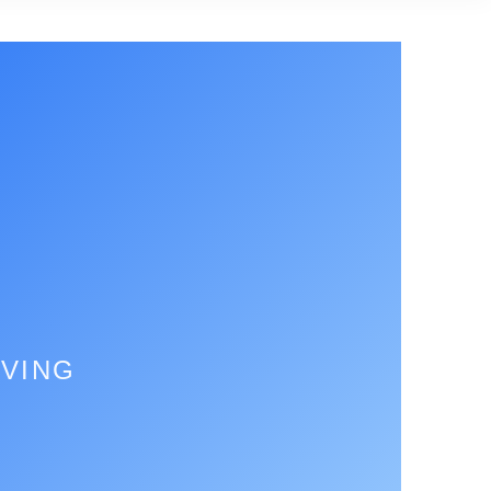
IVING