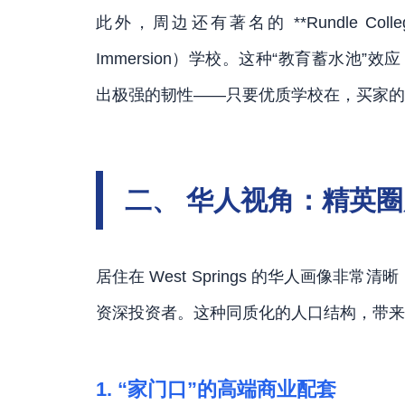
此外，周边还有著名的 **Rundle Col
Immersion）学校。这种“教育蓄水池”效应
出极强的韧性——只要优质学校在，买家的
二、 华人视角：精英
居住在 West Springs 的华人画像
资深投资者。这种同质化的人口结构，带来
1. “家门口”的高端商业配套