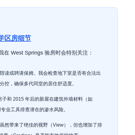
学区房细节
West Springs 验房时会特别关注：
陪读或聘请保姆。我会检查地下室是否有合法出
水/暖气分控，确保多代同堂的居住舒适度。
的房子和 2015 年后的新屋在建筑外墙材料（如
利用专业工具排查潜在的渗水风险。
虽然带来了绝佳的视野（View），但也增加了排