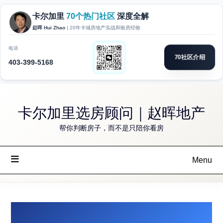
Skip
卡尔加里选房顾问｜赵晖地产
to
content
帮你判断房子，而不是只陪你看房
Menu