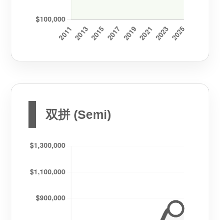
双拼 (Semi)