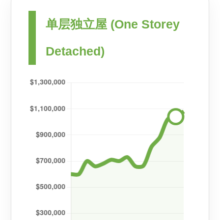
单层独立屋 (One Storey
Detached)