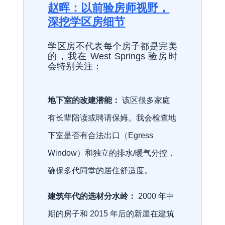
赵晖：以前验房师视野，
深挖学区房细节
学区房不代表每个房子都是完美
的，我在 West Springs 验房时
会特别关注：
地下室的改建潜能：
该区很多家庭
有长辈陪读或聘请保姆。我会检查地
下室是否有合法出口（Egress
Window）和独立的排水/暖气分控，
确保多代同堂的居住舒适度。
建筑年代的选材分水岭：
2000 年中
期的房子和 2015 年后的新屋在建筑