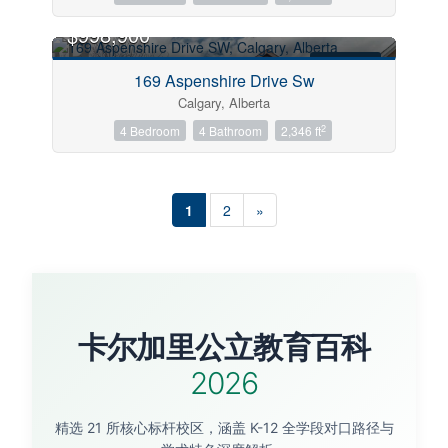
OPEN HOUSE
$998,900
FOR SALE
169 Aspenshire Drive Sw
Calgary, Alberta
2
4 Bedroom
4 Bathroom
2,346 ft
1
2
»
卡尔加里公立教育百科
2026
精选 21 所核心标杆校区，涵盖 K-12 全学段对口路径与