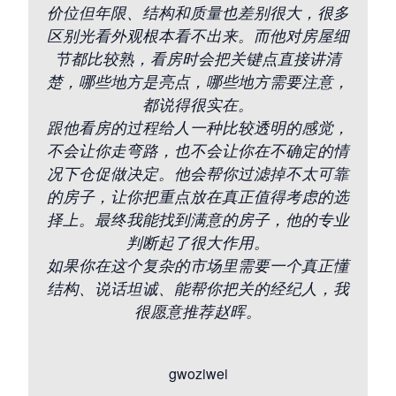
价位但年限、结构和质量也差别很大，很多
区别光看外观根本看不出来。而他对房屋细
节都比较熟，看房时会把关键点直接讲清
楚，哪些地方是亮点，哪些地方需要注意，
都说得很实在。
跟他看房的过程给人一种比较透明的感觉，
不会让你走弯路，也不会让你在不确定的情
况下仓促做决定。他会帮你过滤掉不太可靠
的房子，让你把重点放在真正值得考虑的选
择上。最终我能找到满意的房子，他的专业
判断起了很大作用。
如果你在这个复杂的市场里需要一个真正懂
结构、说话坦诚、能帮你把关的经纪人，我
很愿意推荐赵晖。
gwoziwei