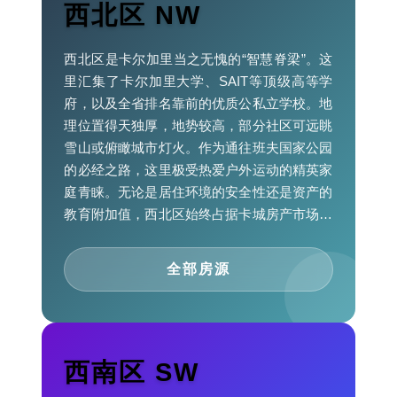
西北区 NW
西北区是卡尔加里当之无愧的“智慧脊梁”。这
里汇集了卡尔加里大学、SAIT等顶级高等学
府，以及全省排名靠前的优质公私立学校。地
理位置得天独厚，地势较高，部分社区可远眺
雪山或俯瞰城市灯火。作为通往班夫国家公园
的必经之路，这里极受热爱户外运动的精英家
庭青睐。无论是居住环境的安全性还是资产的
教育附加值，西北区始终占据卡城房产市场的
价值高位，是长期主义置业者的首选。
全部房源
西南区 SW