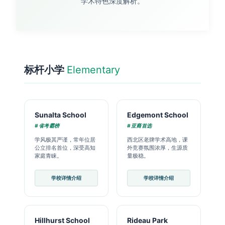
学术特色深度解析。
标杆小学
Elementary
Sunalta School
Edgemont School
#省考霸榜
#亚裔首选
学风极其严谨，常年位居
西北区老牌学术高地，课
公立排名首位，深受高知
外竞赛氛围浓厚，生源质
家庭青睐。
量极稳。
学校详情介绍
学校详情介绍
Hillhurst School
Rideau Park