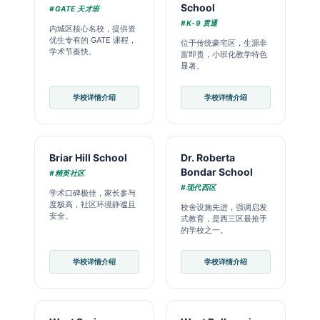
School
#GATE 天才班
#K-9 贯通
内城区核心名校，提供资
优生专有的 GATE 课程，
位于传统豪宅区，生源非
学术节奏快。
富即贵，小班化教学特色
显著。
学校详情介绍
学校详情介绍
Briar Hill School
Dr. Roberta
Bondar School
#精英社区
#现代西区
学术口碑极佳，家长参与
度极高，社区环境静谧且
校舍设施先进，强调启发
安全。
式教育，是西三区最抢手
的学校之一。
学校详情介绍
学校详情介绍