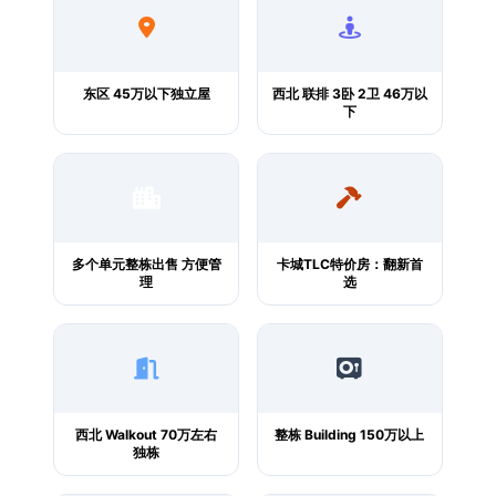
东区 45万以下独立屋
西北 联排 3卧 2卫 46万以
下
多个单元整栋出售 方便管
卡城TLC特价房：翻新首
理
选
西北 Walkout 70万左右
整栋 Building 150万以上
独栋