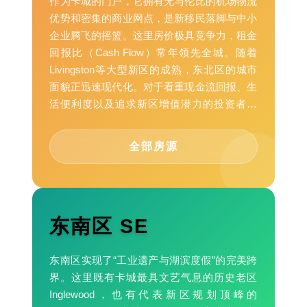
作为卡城的门户，它拥有无与伦比的机场物流
优势和密集的商业网点，是新移民落脚与中小
企业腾飞的摇篮。这里房价极具竞争力，租金
回报比（Cash Flow）常年领先全城。随着
Livingston等大型新区的成熟，东北区的城市
面貌正迅速现代化。对于看重现金流回报、生
活便利度以及追求新区增值潜力的投资者而
言，这里正是一个被市场低估的财富宝库。
全部房源
东南区 SE
东南区实现了“工业遗产与湖滨度假”的完美跨
界。这里既有卡城最具文艺气息的历史老区
Inglewood，也有代表新区规划顶峰的