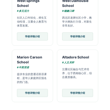
West Springs
West Dalhousie
School
School
#多元活力
#稳健口碑
社区人口年轻化，师生互
西北区老牌社区小学，教
动性强，注重全人教育与
学大纲执行力强，对新生
体育发展。
非常友好。
学校详情介绍
学校详情介绍
Marion Carson
Altadore School
School
#人文关怀
#中英双语
注重社区融合与艺术培
养，位于西南核心区，综
提供专业的普通话双语课
合素质极高。
程，是华人家庭跨区报名
的热门选。
学校详情介绍
学校详情介绍