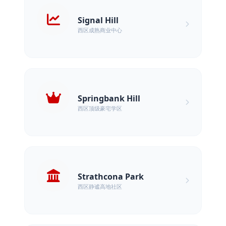
Signal Hill
西区成熟商业中心
Springbank Hill
西区顶级豪宅学区
Strathcona Park
西区静谧高地社区