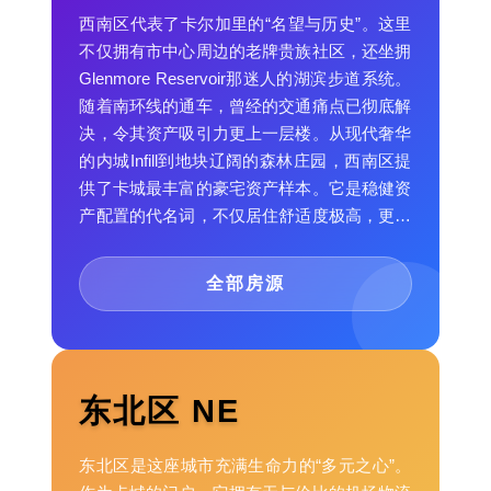
西南区代表了卡尔加里的“名望与历史”。这里
不仅拥有市中心周边的老牌贵族社区，还坐拥
Glenmore Reservoir那迷人的湖滨步道系统。
随着南环线的通车，曾经的交通痛点已彻底解
决，令其资产吸引力更上一层楼。从现代奢华
的内城Infill到地块辽阔的森林庄园，西南区提
供了卡城最丰富的豪宅资产样本。它是稳健资
产配置的代名词，不仅居住舒适度极高，更是
身份与社会阶层的象征。
全部房源
东北区 NE
东北区是这座城市充满生命力的“多元之心”。