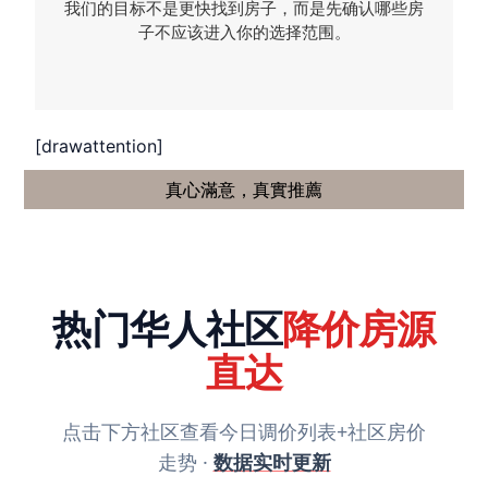
我们的目标不是更快找到房子，而是先确认哪些房
子不应该进入你的选择范围。
[drawattention]
真心滿意，真實推薦
热门华人社区
降价房源
直达
点击下方社区查看今日调价列表+社区房价
走势 ·
数据实时更新