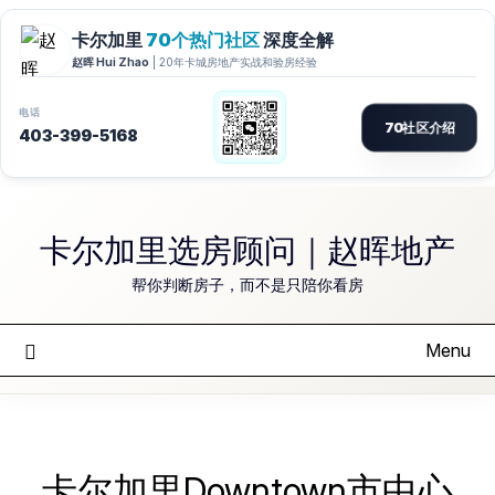
Skip
to
卡尔加里选房顾问｜赵晖地产
content
帮你判断房子，而不是只陪你看房
Menu
卡尔加里Downtown市中心