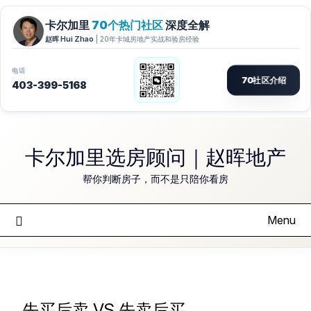
卡尔加里选房顾问｜赵晖地产
帮你判断房子，而不是只陪你看房
Menu
先买后卖 VS 先卖后买