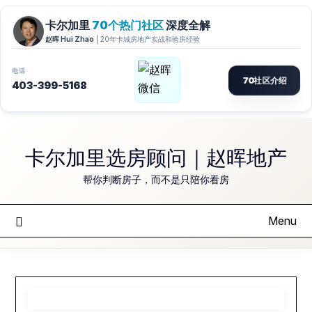
Skip
to
卡尔加里选房顾问｜赵晖地产
content
帮你判断房子，而不是只陪你看房
Menu