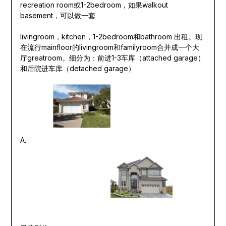
recreation room或1-2bedroom，如果walkout
basement，可以做一套
livingroom，kitchen，1-2bedroom和bathroom 出租。现
在流行mainfloor的livingroom和familyroom合并成一个大
厅greatroom。细分为：前进1-3车库（attached garage）
和后院进车库（detached garage）
A.