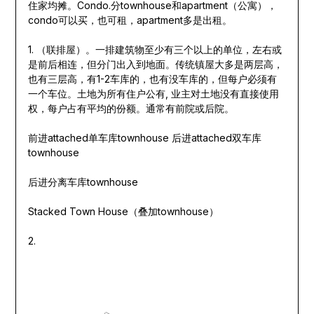
住家均摊。Condo.分townhouse和apartment（公寓），
condo可以买，也可租，apartment多是出租。
1. （联排屋）。一排建筑物至少有三个以上的单位，左右或
是前后相连，但分门出入到地面。传统镇屋大多是两层高，
也有三层高，有1-2车库的，也有没车库的，但每户必须有
一个车位。土地为所有住户公有, 业主对土地没有直接使用
权，每户占有平均的份额。通常有前院或后院。
前进attached单车库townhouse 后进attached双车库
townhouse
后进分离车库townhouse
Stacked Town House（叠加townhouse）
2.