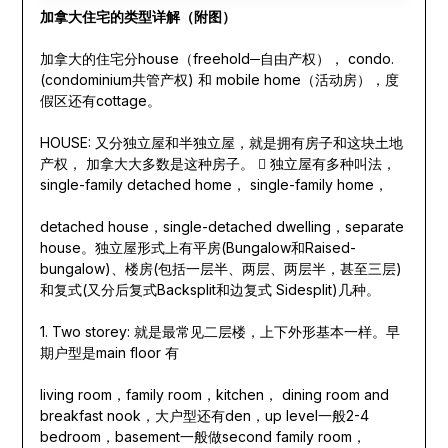
加拿大住宅的类型详解（附图）
加拿大的住宅分house（freehold─自由产权）， condo.
(condominium共管产权) 和 mobile home（活动房），度
假区还有cottage。
HOUSE: 又分独立屋和半独立屋，就是拥有房子和这块土地
产权， 加拿大大多数是这种房子。  独立屋有多种叫法，
single-family detached home， single-family home，
detached house，single-detached dwelling，separate
house。独立屋形式上有平房(Bungalow和Raised-
bungalow)、楼房(包括一层半、两层、两层半，甚至三层)
和复式(又分后复式Backsplit和边复式 Sidesplit)几种。
1. Two storey: 就是最常见二层楼，上下外形基本一样。早
期户型是main floor 有
living room，family room，kitchen， dining room and
breakfast nook，大户型还有den，up level一般2-4
bedroom，basement一般做second family room，