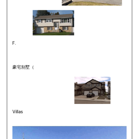
F.
豪宅别墅（
Villas