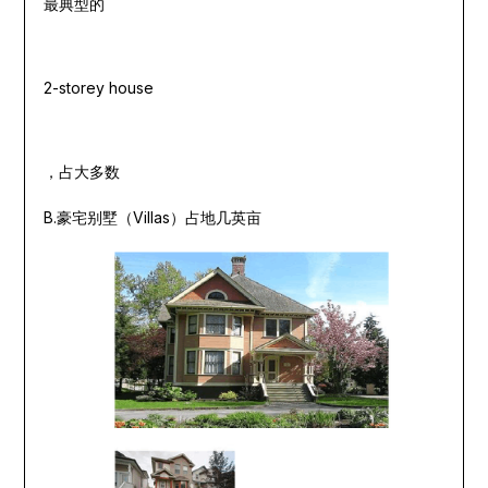
最典型的
2-storey house
，占大多数
B.豪宅别墅（Villas）占地几英亩