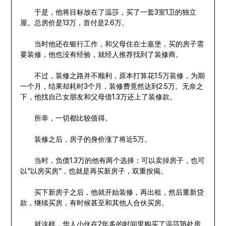
于是，他将目标放在了温莎，买了一套3室1卫的独立
屋。总房价是13万，首付是2.6万。
当时他还在银行工作，和父母住在士嘉堡，买的房子需
要装修，他也没有经验，就经人推荐找到了装修商。
不过，装修之路并不顺利，原本打算花1.5万装修，为期
一个月，结果却耗时3个月，装修费竟然达到2.5万。无奈之
下，他找自己女朋友和父母借1.3万还上了装修款。
所幸，一切都比较值得。
装修之后，房子的身价涨了将近5万。
当时，负债1.3万的他有两个选择：可以卖掉房子，也可
以“以房买房”，也就是再买新房子，双重按揭。
买下新房子之后，他就开始装修，再出租，然后重新贷
款，继续买房，有时候甚至和其他人合伙买房。
就这样，华人小伙在2年多的时间里购买了温莎18处房