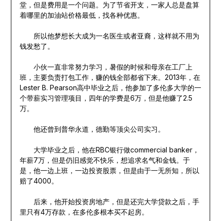
堂，但是费用是一个问题。为了节省开支，一家人总是盘算
着哪里的加油站价格最低，找各种优惠。
所以他梦想长大成为一名医生或者亚裔，这样就不用为
钱发愁了。
小伙一直非常努力学习，暑假的时候和母亲在工厂上
班，主要负责打包工作，赚的钱全部都省下来。2013年，在
Lester B. Pearson高中毕业之后，他参加了多伦多大学的一
个带薪实习管理项目，四年的学费是6万，但是他赚了2.5
万。
他还曾到普华永道，德勤等顶尖公司实习。
大学毕业之后，他在RBC银行做commercial banker，
年薪7万，但是仍旧感觉不快乐，想追求名气和金钱。于
是，他一边上班，一边投资股票，但是由于一无所知，所以
赔了4000。
后来，他开始投资房地产，但是还完大学贷款之后，手
里只有4万存款，在多伦多根本买不起房。