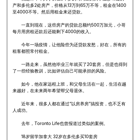
产和多伦多2处房产，价格从13万到65万不等，租金在1400
至4000不等。然后用租金来还贷款。
一直到现在，这些房产的贷款总额约500万加元，小哥
每月用房租还款后还能剩下4000的收入。
今年一场疫情，让他险些为还贷款发愁，好在，所有的
租客都照常付租金。
一路走来，虽然他毕业三年就买了20套房，但是也得到
了一些经验教训，比如评估自己可能承担的风险。
如今，他在家远程上班，和父母生活在一起，生活在越
来越好，在未来两年希望帮父母退休。
近年来，很多人都在通过“以房养房”搞投资，也不乏有
人成功。
去年，Toronto Life也曾报道过类似的案例。
18岁留学加拿大 32岁在多伦多买10套房