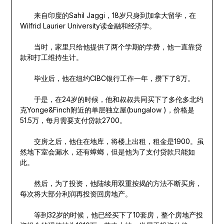
来自印度的Sahil Jaggi，18岁只身到加拿大留学，在
Wilfrid Laurier University读金融和经济学。
当时，家里只给他提供了两个学期的学费，他一直靠贷
款和打工维持生计。
毕业后，他在纽约CIBC银行工作一年，攒下了8万。
于是，在24岁的时候，他和叔叔共同买下了多伦多北约
克Yonge&Finch附近的单层独立屋(bungalow )，价格是
51.5万，每月需要支付贷款2700。
交房之后，他住在地库，将楼上出租，租金是1900。虽
然地下室会漏水，还有蟑螂，但是他为了支付贷款只能如
此。
然后，为了投资，他陆续用双重按揭的方法不断买房，
每次将大部分利润再投资回房地产。
等到32岁的时候，他已经买下了10套房，整个房地产投