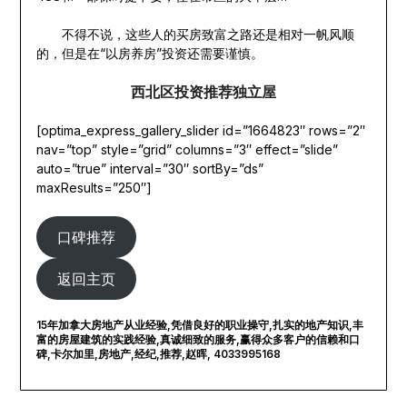
不得不说，这些人的买房致富之路还是相对一帆风顺
的，但是在“以房养房”投资还需要谨慎。
西北区投资推荐独立屋
[optima_express_gallery_slider id=”1664823″ rows=”2″
nav=”top” style=”grid” columns=”3″ effect=”slide”
auto=”true” interval=”30″ sortBy=”ds”
maxResults=”250″]
口碑推荐
返回主页
15年加拿大房地产从业经验,凭借良好的职业操守,扎实的地产知识,丰
富的房屋建筑的实践经验,真诚细致的服务,赢得众多客户的信赖和口
碑,卡尔加里,房地产,经纪,推荐,赵晖, 4033995168