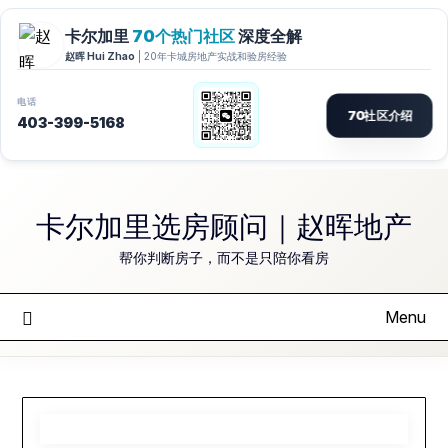
Skip
to
卡尔加里选房顾问｜赵晖地产
content
帮你判断房子，而不是只陪你看房
Menu