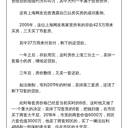
资组合的现值约为1010万，其中大约一半属于投资伙伴。
还有上海网友也曾透露自己以房买房的成功案例。
2005年，这位上海网友将家里所有的存款42.5万用来
买房，三天买了15套房。
其中37万用来付首付，剩下的还贷款。
一年之后，存款用完，这时房价上涨三分之一，卖掉一
套最小的房，继续还贷款。
三年后，房价翻倍，又卖一套还款。
如法炮制，等到2011年的时候，卖掉第三套房，还清了
剩下12套的贷款。
此时每套房价格已经是当初买时的6倍。这时他又做了
一-个重大的决定：卖掉了12套里的6套，把钱归拢，在市区
买了两套大平层。2018年，市里的两套价值6000万，郊区
六套也值3000万，他卖了两套郊区的，买了一辆法拉利
488和一部保时捷卡宴，住在市区的大平层…