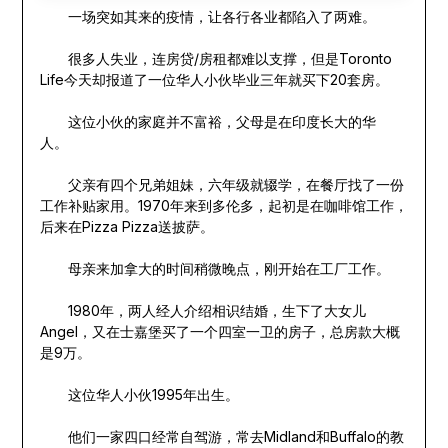
一场突如其来的疫情，让各行各业都陷入了两难。
很多人失业，连房贷/房租都难以支撑，但是Toronto
Life今天却报道了一位华人小伙毕业三年就买下20套房。
这位小伙的家庭并不富裕，父母是在印度长大的华
人。
父亲有四个兄弟姐妹，六年级就辍学，在餐厅找了一份
工作补贴家用。1970年来到多伦多，起初是在咖啡馆工作，
后来在Pizza Pizza送披萨。
母亲来加拿大的时间稍微晚点，刚开始在工厂工作。
1980年，两人经人介绍相识结婚，生下了大女儿
Angel，又在士嘉堡买了一个四室一卫的房子，总房款大概
是9万。
这位华人小伙1995年出生。
他们一家四口经常自驾游，常去Midland和Buffalo的教