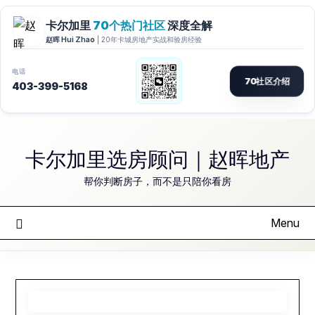
Skip
to
卡尔加里选房顾问｜赵晖地产
content
帮你判断房子，而不是只陪你看房
Menu