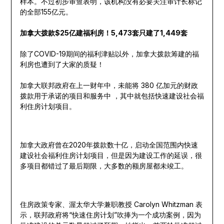
样本。不过初步审查表明，该机构没有必要关注审计长标记
的全部155亿元。
加拿大拨款$25亿建福利房！5,473套只建了1,449套
除了COVID-19期间的福利津贴以外，加拿大拨款筹建的福
利房也遭到了大家的质疑！
加拿大联邦政府在上一财年中，未能将 380 亿加元的财政
拨款用于承诺的项目和服务中 ，其中就包括快速建设社会福
利住房计划项目。
加拿大政府曾在2020年拨款数十亿，启动全国范围内快速
建设社会福利住房计划项目，但是因为建设工作的延误，很
多项目都错过了最后期限，大多数的额房屋都未竣工。
住房政策专家、渥太华大学兼职教授 Carolyn Whitzman 表
示，联邦政府将“快速住房计划”吹捧为一个成功案例，因为