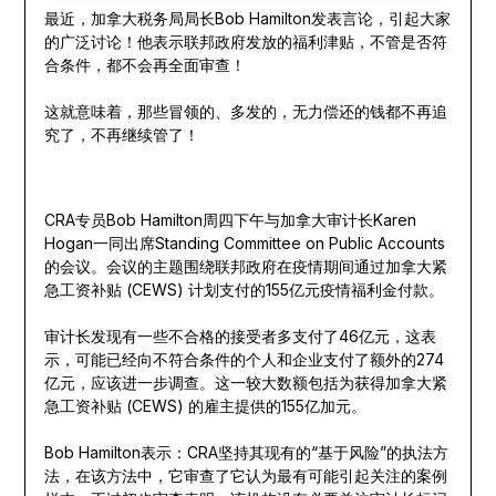
最近，加拿大税务局局长Bob Hamilton发表言论，引起大家
的广泛讨论！他表示联邦政府发放的福利津贴，不管是否符
合条件，都不会再全面审查！
这就意味着，那些冒领的、多发的，无力偿还的钱都不再追
究了，不再继续管了！
CRA专员Bob Hamilton周四下午与加拿大审计长Karen
Hogan一同出席Standing Committee on Public Accounts
的会议。会议的主题围绕联邦政府在疫情期间通过加拿大紧
急工资补贴 (CEWS) 计划支付的155亿元疫情福利金付款。
审计长发现有一些不合格的接受者多支付了46亿元，这表
示，可能已经向不符合条件的个人和企业支付了额外的274
亿元，应该进一步调查。这一较大数额包括为获得加拿大紧
急工资补贴 (CEWS) 的雇主提供的155亿加元。
Bob Hamilton表示：CRA坚持其现有的“基于风险”的执法方
法，在该方法中，它审查了它认为最有可能引起关注的案例