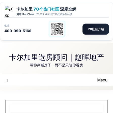
Skip
to
卡尔加里选房顾问｜赵晖地产
content
帮你判断房子，而不是只陪你看房
Menu