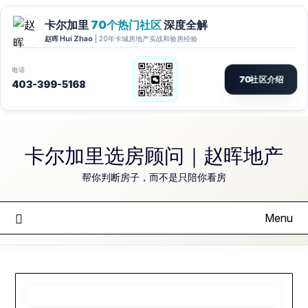
Skip
to
卡尔加里选房顾问｜赵晖地产
content
帮你判断房子，而不是只陪你看房
Menu