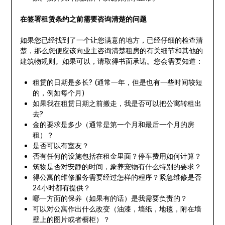
在签署租赁条约之前需要咨询清楚的问题
如果您已经找到了一个让您满意的地方，已经仔细的检查清
楚，那么您便应该向业主咨询清楚租房的有关细节和其他的
建筑物规则。如果可以，请取得书面承诺。您会需要知道：
租赁的日期是多长? (通常一年，但是也有一些时间较短
的，例如每个月)
如果我在租赁日期之前搬走，我是否可以把公寓转租出
去?
金的要求是多少（通常是第一个月和最后一个月的房
租）？
是否可以有室友？
否有任何的设施包括在租金里面？停车费用如何计算？
筑物是否对安静的时间，豢养宠物有什么特别的要求？
得公寓的维修服务需要经过怎样的程序？紧急维修是否
24小时都有提供？
哪一方面的保养（如果有的话）是我需要负责的？
可以对公寓作出什么改变（油漆，墙纸，地毯，附在墙
壁上的图片或者橱柜）？