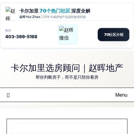
Skip
to
卡尔加里选房顾问｜赵晖地产
content
帮你判断房子，而不是只陪你看房
Menu