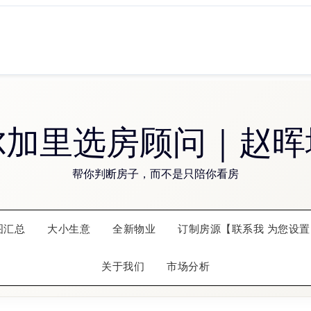
尔加里选房顾问｜赵晖
帮你判断房子，而不是只陪你看房
图汇总
大小生意
全新物业
订制房源【联系我 为您设置
关于我们
市场分析