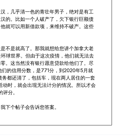
浪汉，几乎清一色的青壮年男子，绝对是有工
浪汉的。比如一个人破产了，欠下银行巨额债
，他就可以用新借款项，来维持不破产。这些
数是不是就高了。那我就想给您讲个加拿大老
去环球世界。但由于这次疫情，他们就无法去
为零。这当然没有银行愿意贷款给他们了。尽
们的信用分数，是771分，到2020年5月就
有的债务都还清了，包括车，现在两人居住的一套
贷活动时，就会出现无法计分的情况。所以才会
的评分。
？我下个帖子会告诉您答案。