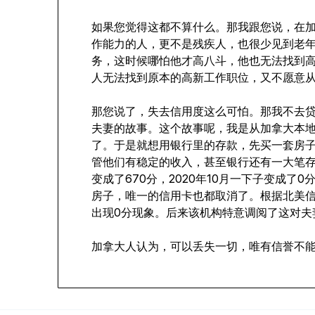
如果您觉得这都不算什么。那我跟您说，在
作能力的人，更不是残疾人，也很少见到老
务，这时候哪怕他才高八斗，他也无法找到
人无法找到原本的高新工作职位，又不愿意
那您说了，失去信用度这么可怕。那我不去
夫妻的故事。这个故事呢，我是从加拿大本地
了。于是就想用银行里的存款，先买一套房
管他们有稳定的收入，甚至银行还有一大笔存款
变成了670分，2020年10月一下子变成
房子，唯一的信用卡也都取消了。根据北美信
出现0分现象。后来该机构特意调阅了这对夫
加拿大人认为，可以丢失一切，唯有信誉不