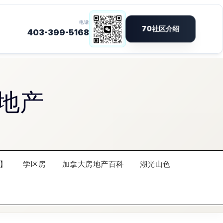
地产
】
学区房
加拿大房地产百科
湖光山色