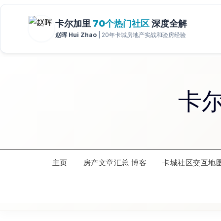
Skip
to
content
卡
主页
房产文章汇总 博客
卡城社区交互地