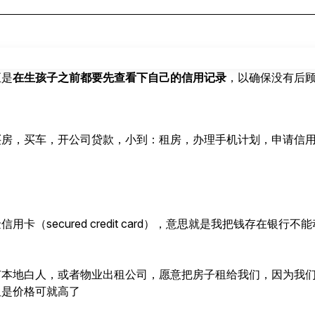
至是
在生孩子之前都要先查看下自己的信用记录
，以确保没有后
买房，买车，开公司贷款，小到：租房，办理手机计划，申请信
卡（secured credit card），意思就是我把钱存在银
有本地白人，或者物业出租公司，愿意把房子租给我们，因为我
但是价格可就高了