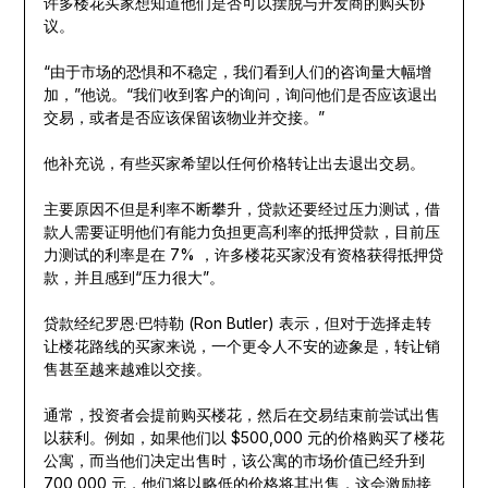
许多楼花买家想知道他们是否可以摆脱与开发商的购买协
议。
“由于市场的恐惧和不稳定，我们看到人们的咨询量大幅增
加，”他说。“我们收到客户的询问，询问他们是否应该退出
交易，或者是否应该保留该物业并交接。”
他补充说，有些买家希望以任何价格转让出去退出交易。
主要原因不但是利率不断攀升，贷款还要经过压力测试，借
款人需要证明他们有能力负担更高利率的抵押贷款，目前压
力测试的利率是在 7% ，许多楼花买家没有资格获得抵押贷
款，并且感到“压力很大”。
贷款经纪罗恩·巴特勒 (Ron Butler) 表示，但对于选择走转
让楼花路线的买家来说，一个更令人不安的迹象是，转让销
售甚至越来越难以交接。
通常，投资者会提前购买楼花，然后在交易结束前尝试出售
以获利。例如，如果他们以 $500,000 元的价格购买了楼花
公寓，而当他们决定出售时，该公寓的市场价值已经升到
700,000 元，他们将以略低的价格将其出售，这会激励接