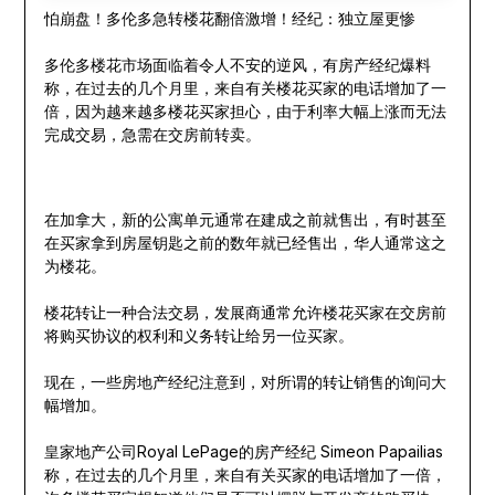
怕崩盘！多伦多急转楼花翻倍激增！经纪：独立屋更惨
多伦多楼花市场面临着令人不安的逆风，有房产经纪爆料
称，在过去的几个月里，来自有关楼花买家的电话增加了一
倍，因为越来越多楼花买家担心，由于利率大幅上涨而无法
完成交易，急需在交房前转卖。
在加拿大，新的公寓单元通常在建成之前就售出，有时甚至
在买家拿到房屋钥匙之前的数年就已经售出，华人通常这之
为楼花。
楼花转让一种合法交易，发展商通常允许楼花买家在交房前
将购买协议的权利和义务转让给另一位买家。
现在，一些房地产经纪注意到，对所谓的转让销售的询问大
幅增加。
皇家地产公司Royal LePage的房产经纪 Simeon Papailias
称，在过去的几个月里，来自有关买家的电话增加了一倍，