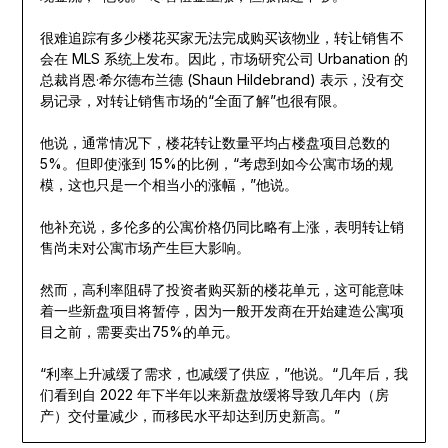
很难追踪有多少楼花买家无法完成购买该物业，转让销售不
会在 MLS 系统上发布。因此，市场研究公司 Urbanation 的
总裁肖恩·希尔德布兰德 (Shaun Hildebrand) 表示，没有交
易记录，对转让销售市场的“全面了解”也很有限。
他说，通常情况下，楼花转让数量平均占楼盘项目总数的
5%。但即使涨到 15%的比例，“考虑到如今公寓市场的规
模，这也只是一个相当小的涨幅，”他说。
他补充说，多伦多的公寓价格仍同比略有上涨，表明转让销
售尚未对公寓市场产生巨大影响。
然而，高利率阻碍了投资者购买新的楼花单元，这可能意味
着一些新盘项目将暂停，因为一般开发商在开始建造公寓项
目之前，需要卖出75%的单元。
“利率上升减缓了需求，也减缓了供应，”他说。“几年后，我
们看到自 2022 年下半年以来新盘放缓将导致几年内（房
产）交付量减少，而移民水平却达到历史新高。”