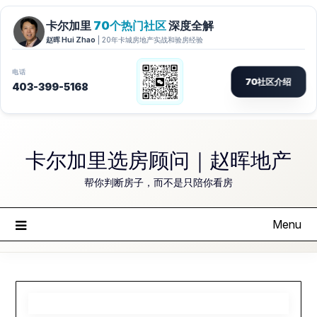
Skip
to
卡尔加里选房顾问｜赵晖地产
content
帮你判断房子，而不是只陪你看房
Menu