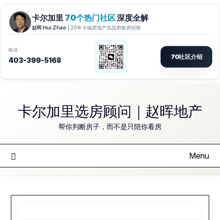
Skip
to
卡尔加里选房顾问｜赵晖地产
content
帮你判断房子，而不是只陪你看房
Menu