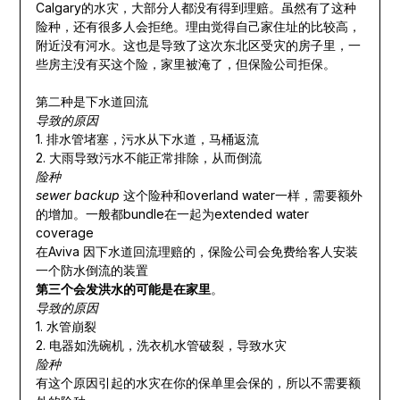
Calgary的水灾，大部分人都没有得到理赔。虽然有了这种
险种，还有很多人会拒绝。理由觉得自己家住址的比较高，
附近没有河水。这也是导致了这次东北区受灾的房子里，一
些房主没有买这个险，家里被淹了，但保险公司拒保。
第二种是下水道回流
导致的原因
1. 排水管堵塞，污水从下水道，马桶返流
2. 大雨导致污水不能正常排除，从而倒流
险种
sewer backup
这个险种和overland water一样，需要额外
的增加。一般都bundle在一起为extended water
coverage
在Aviva 因下水道回流理赔的，保险公司会免费给客人安装
一个防水倒流的装置
第三个会发洪水的可能是在家里
。
导致的原因
1. 水管崩裂
2. 电器如洗碗机，洗衣机水管破裂，导致水灾
险种
有这个原因引起的水灾在你的保单里会保的，所以不需要额