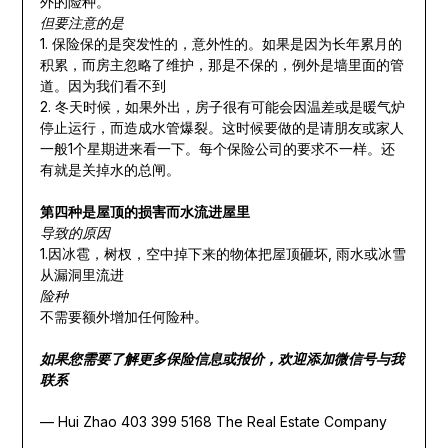
外的险种。
️但要注意的是
1. 保险保的是突发性的，意外性的。如果是因为长年累月的
积累，而房主忽略了维护，那是不保的，例外是墙里面的管
道。因为我们看不到
2. 冬天时候，如果外出，房子很有可能会因温差或是暖气炉
停止运行，而造成水管爆裂。这时候要做的是请朋友或家人
一般1个星期进来看一下。每个保险公司的要求不一样。还
有就是关掉水的总闸。
第四种是屋顶的损害而水流进屋里
导致的原因
1.因冰雹，树杈，空中掉下来的物体把屋顶砸坏, 雨水或冰雪
从漏洞里流进
险种
不需要额外增加任何险种。
如果您需要了解更多保险信息或报价，欢迎添加微信号与我
联系
— Hui Zhao 403 399 5168 The Real Estate Company