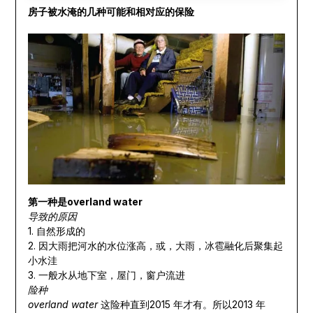
房子被水淹的几种可能和相对应的保险
第一种是
overland water
导致的原因
1. 自然形成的
2. 因大雨把河水的水位涨高，或，大雨，冰雹融化后聚集起
小水洼
3. 一般水从地下室，屋门，窗户流进
险种
overland water
这险种直到2015 年才有。所以2013 年