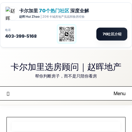
Skip
to
卡尔加里选房顾问｜赵晖地产
content
帮你判断房子，而不是只陪你看房
Menu