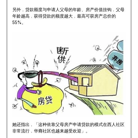
另外﹐贷款额度与申请人父母的年龄、房产价值挂钩﹐父母
年龄越高﹐获得贷款的额度越大﹐最高可获房产总价的
55%。
她还指出﹐「这种依靠父母房产申请贷款的模式在西人社区
非常流行﹐华裔社区也越来越受欢迎」。