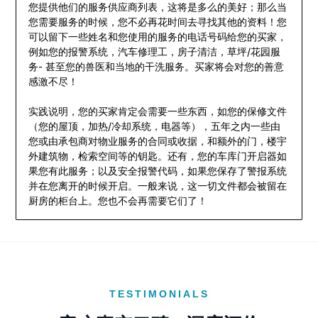
您提供他们的服务供应商列表，这将是多么的美好；那么当
您需要服务的时候，您不必再花时间去寻找其他的资料！您
可以留下一些姓名和您使用的服务的电话号码给您的买家，
例如您的报警系统，汽车修理工，房子清洁，草坪/花园服
务- 甚至您的兽医和当地的干洗服务。买家将会对您的善意
感激不尽！
实践说明，您的买家肯定会需要一些东西，如您的保修文件
（您的屋顶，加热/冷却系统，电器等），五年之内一些由
您或由承包商对物业服务的合同或收据，和额外的门，楼宇
外建筑物，检索空间等的钥匙。还有，您的车库门开启器如
果您有此服务；以及安全报警代码，如果您保存了警报系统
并在您离开的时候开启。一般来说，这一切文件都会被留在
厨房的柜台上。您也不会再需要它们了！
TESTIMONIALS