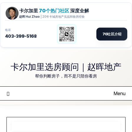
Skip
to
卡尔加里选房顾问｜赵晖地产
content
帮你判断房子，而不是只陪你看房
Menu