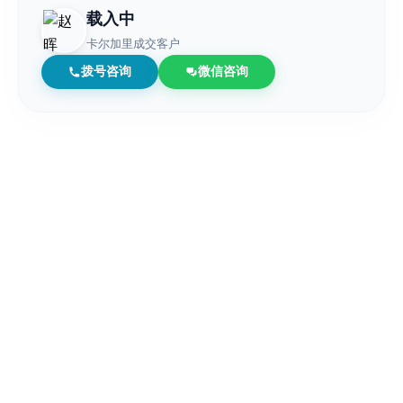
载入中
卡尔加里成交客户
拨号咨询
微信咨询