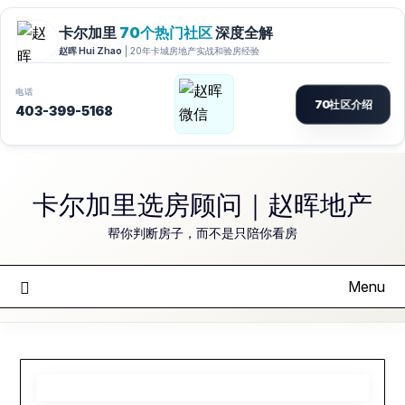
Skip
to
卡尔加里选房顾问｜赵晖地产
content
帮你判断房子，而不是只陪你看房
Menu