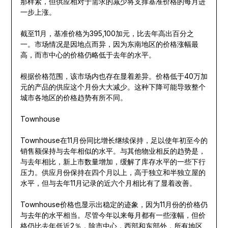
那样紧，但供应相对于需求的减少将支撑基准价格的每月进
一步上涨。
截至11月，基准价格为395,100加元，比去年高出百分之
一。市场情况是因地点而异，因为东南地区的价格涨幅最
高，而市中心的价格仍略低于去年的水平。
根据价格范围，该市场内也存在显着差异。价格低于40万加
元的产品的供应这个月份大大减少。这种下降可能导致整个
城市各地区的价格趋势有所不同。
Townhouse
Townhouse在11月份同比增长继续保持，足以使年初至今的
销售额保持与去年相似的水平。与其他物业相反的趋势是，
与去年相比，新上市数量增加，缓解了库存水平的一些下行
压力。供应月份保持在四个月以上，高于独立和半独立屋的
水平，但与去年11月记录的近六个月相比有了显着改善。
Townhouse价格也显示出稳定的迹象，因为11月份的价格仍
与去年的水平相当。尽管今年以来每月都有一些涨幅，但价
格仍比去年低近2％，除市中心，西部和东部外，所有地区