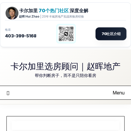
Skip
to
卡尔加里选房顾问｜赵晖地产
content
帮你判断房子，而不是只陪你看房
Menu