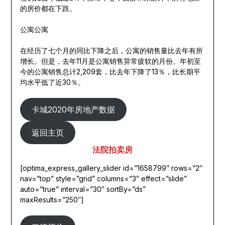
的房价都在下跌。
公寓公寓
在经历了七个月的同比下降之后，公寓的销售量比去年有所
增长。但是，去年11月是公寓销售异常疲软的月份。年初至
今的公寓销售总计2,209套，比去年下降了13％，比长期平
均水平低了近30％。
卡城2020年房地产数据
返回主页
法院拍卖房
[optima_express_gallery_slider id=”1658799″ rows=”2″
nav=”top” style=”grid” columns=”3″ effect=”slide”
auto=”true” interval=”30″ sortBy=”ds”
maxResults=”250″]