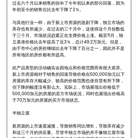
过去六个月以来销售的弥补了今年初以来的部分回落，因为
年初至今的销售仅比去年下降了2％。
与其他行业一样，由于新上市房源的急剧下降，独立市场的
库存也有所减少。在过去的三个月中，这使得这个月份数低
于三个月。市场状况趋紧正在支撑价格上涨。截至11月，独
立基准价格比去年提高了近3％，总计49.2万加元。但是，
由于市中心的房价继续比去年下降了百分之一，因此并不是
所有地区的房价都有所提高。
此产品类型的活动确实会因地点和价格范围而有很大差异。
新上市房源相对于销售的回落导致价格在500,000加元以下
房屋的库存大幅减少。较高的价格范围也使存货有所下降，
但下降的幅度没有那么大。实际上，市场展现出价格低于
500,000加元的房屋的卖方市场状况，同时也展现出价格高
于70万加元的房屋的买方市场状态。
半独立屋
新房源的上市速度减慢，导致销售同比增长，导致库存减少
和这三个月的供应量。尽管半独立市场的并不像独立屋市场