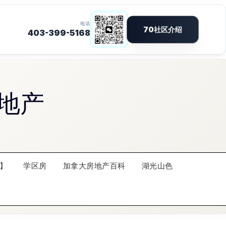
地产
】
学区房
加拿大房地产百科
湖光山色