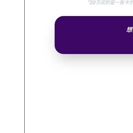
“20万买的是一张
想