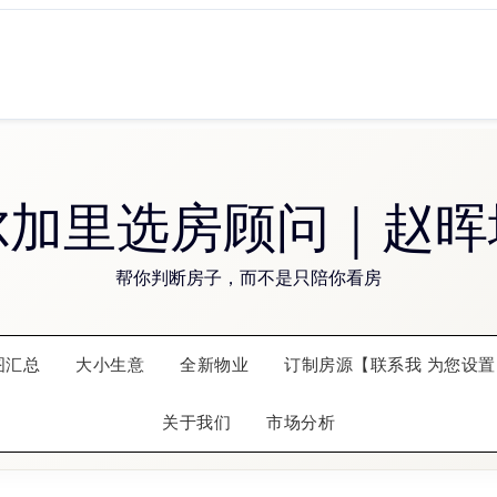
尔加里选房顾问｜赵晖
帮你判断房子，而不是只陪你看房
图汇总
大小生意
全新物业
订制房源【联系我 为您设置
关于我们
市场分析