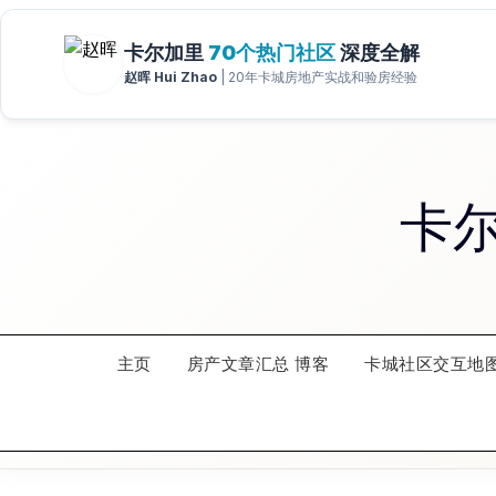
Skip
to
content
卡
主页
房产文章汇总 博客
卡城社区交互地