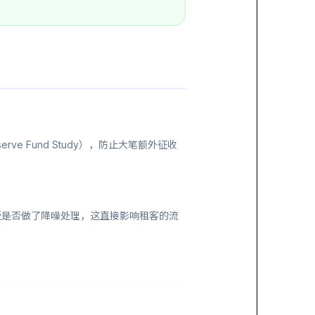
e Fund Study），防止大笔额外征收
板是否做了降噪处理，这直接影响租客的流