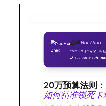
赵晖
Hui Zhao
20年实战地产专家 · 高
403-399-5168
zha
20万预算法则：
如何精准锁死卡城