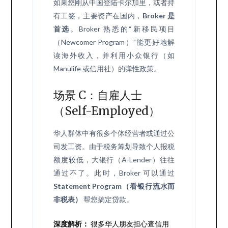
如果您刚从中国登陆卡尔加里，或者持
有工签，主要资产在国内，
Broker 是
首选
。Broker 熟悉的“新移民项目
（Newcomer Program）”能更好地解
读海外收入，并利用小众银行（如
Manulife 或信用社）的弹性政策。
场景 C：自雇人士
（Self-Employed）
华人群体中有很多个体经营者或通过公
司发工资。由于税务筹划导致个人报税
额度较低，大银行（A-Lender）往往
通过不了。此时，Broker 可以通过
Statement Program（看银行流水而
非税表）
帮您搞定贷款。
深度解析：
很多华人朋友担心查信用