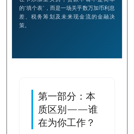
的“填个表”，而是一场关乎数万加币利息
差、税务筹划及未来现金流的金融决
策。
第一部分：本
质区别——谁
在为你工作？