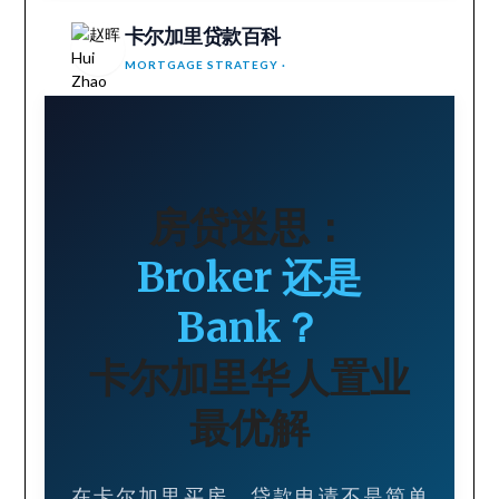
卡尔加里贷款百科
MORTGAGE STRATEGY ·
房贷迷思：
Broker 还是
Bank？
卡尔加里华人置业
最优解
在卡尔加里买房，贷款申请不是简单