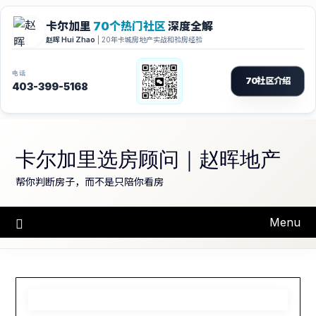
Skip
to
卡尔加里选房顾问｜赵晖地产
content
帮你判断房子，而不是只陪你看房
Menu