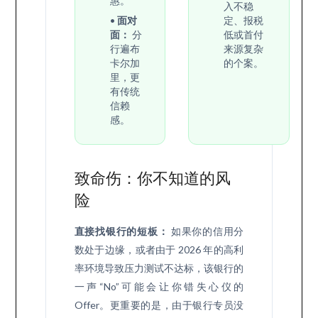
惠。
入不稳
•
面对
定、报税
面：
分
低或首付
行遍布
来源复杂
卡尔加
的个案。
里，更
有传统
信赖
感。
致命伤：你不知道的风
险
直接找银行的短板：
如果你的信用分
数处于边缘，或者由于 2026 年的高利
率环境导致压力测试不达标，该银行的
一声“No”可能会让你错失心仪的
Offer。更重要的是，由于银行专员没