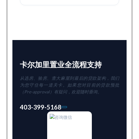
卡尔加里置业全流程支持
从选房、验房、查大麻屋到最后的贷款架构，我们
为您守住每一道关卡。如果您对目前的贷款预批
（Pre-approval）有疑问，欢迎随时垂询。
403-399-5168