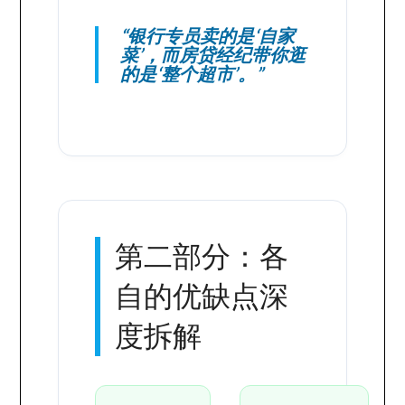
“银行专员卖的是‘自家
菜’，而房贷经纪带你逛
的是‘整个超市’。”
第二部分：各
自的优缺点深
度拆解