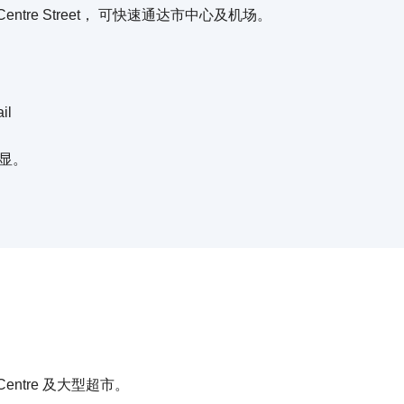
il 与 Centre Street， 可快速通达市中心及机场。
il
显。
 Centre 及大型超市。