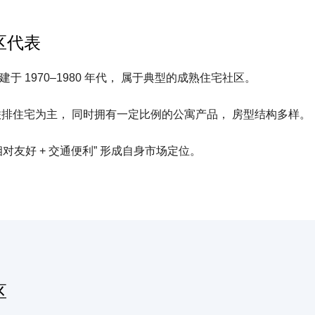
区代表
限， 建于 1970–1980 年代， 属于典型的成熟住宅社区。
联排住宅为主， 同时拥有一定比例的公寓产品， 房型结构多样。
“价格相对友好 + 交通便利” 形成自身市场定位。
区