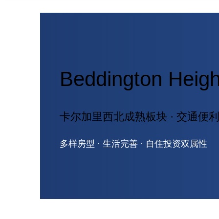
Beddington Hei
卡尔加里西北成熟板块 · 交通便利 
多样房型 · 生活完善 · 自住投资双属性