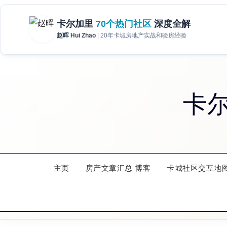
Skip
to
卡
content
主页
房产文章汇总 博客
卡城社区交互地