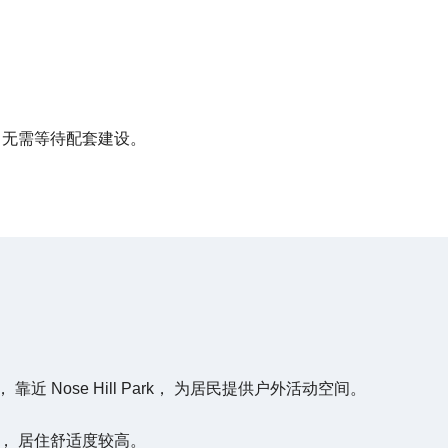
 无需等待配套建设。
道， 靠近 Nose Hill Park， 为居民提供户外活动空间。
， 居住舒适度较高。