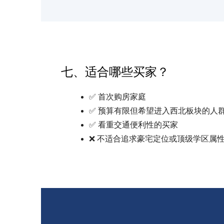
七、适合哪些买家？
✅ 首次购房家庭
✅ 预算有限但希望进入西北板块的人
✅ 看重交通便利性的买家
❌ 不适合追求豪宅定位或顶级学区属