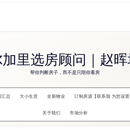
尔加里选房顾问｜赵晖
帮你判断房子，而不是只陪你看房
图汇总
大小生意
全新物业
订制房源【联系我 为您设置
关于我们
市场分析