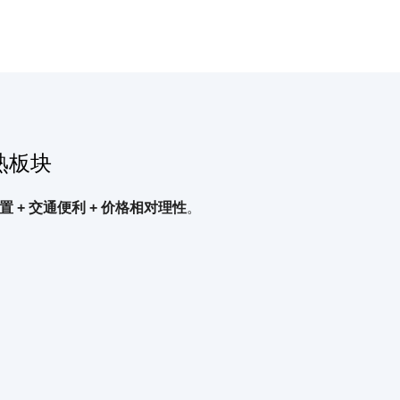
熟板块
置 + 交通便利 + 价格相对理性
。