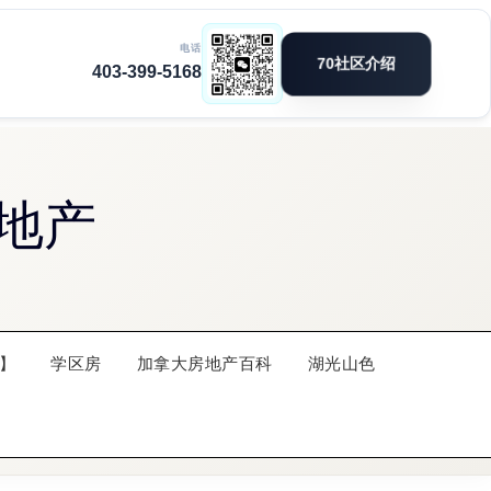
地产
】
学区房
加拿大房地产百科
湖光山色