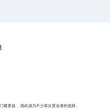
性
ts 价格门槛更低， 因此成为不少首次置业者的选择。