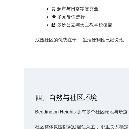
🛒 超市与日常零售齐全
🍽 多元餐饮选择
🏫 多所公立与天主教学校覆盖
成熟社区的优势在于： 生活便利性已经兑现，
四、自然与社区环境
Beddington Heights 拥有多个社区绿地与步
社区整体氛围以家庭居住为主， 邻里关系稳定