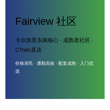
Fairview 社区
卡尔加里东南核心 · 成熟老社区 ·
CTrain直达
价格亲民 · 通勤高效 · 配套成熟 · 入门优
选