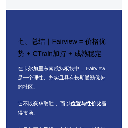
七、总结｜Fairview = 价格优
势 + CTrain加持 + 成熟稳定
在卡尔加里东南成熟板块中， Fairview
是一个理性、务实且具有长期通勤优势
的社区。
它不以豪华取胜， 而以
位置与性价比
赢
得市场。