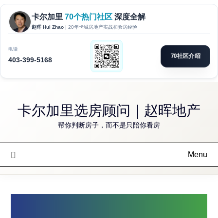
Skip
to
卡尔加里选房顾问｜赵晖地产
content
帮你判断房子，而不是只陪你看房
Menu