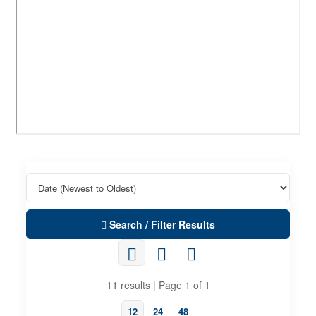
Search / Filter Results
11 results | Page 1 of 1
12
24
48