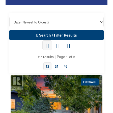
Search / Filter Results
27 results | Page 1 of 3
12
24
48
FOR SALE
Property Type
Business Type