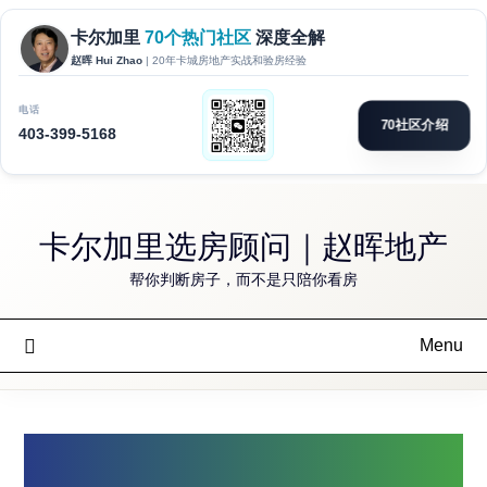
Skip
to
卡尔加里选房顾问｜赵晖地产
content
帮你判断房子，而不是只陪你看房
Menu