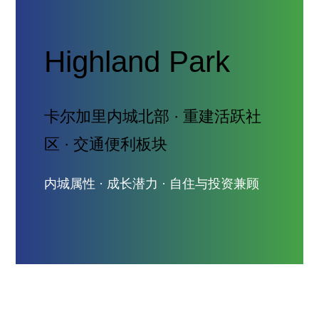
Highland Park
卡尔加里内城北部 · 重建活跃社
区 · 交通便利板块
内城属性 · 成长潜力 · 自住与投资兼顾