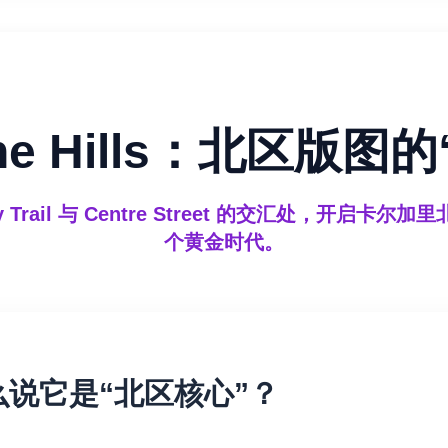
one Hills：北区版图
ey Trail 与 Centre Street 的交汇处，开启卡尔
个黄金时代。
么说它是“北区核心”？