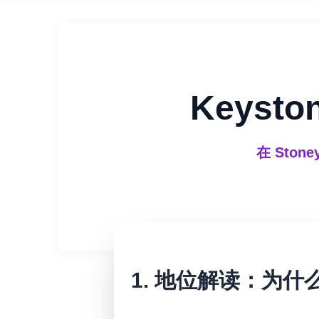
Keyst
在 Ston
1. 地位解读：为什