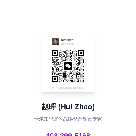
赵晖 (Hui Zhao)
卡尔加里北区战略资产配置专家
403-399-5168