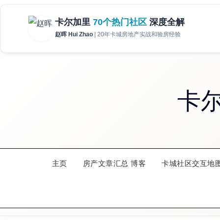
Skip
to
卡
content
主页
房产文章汇总 博客
卡城社区交互地