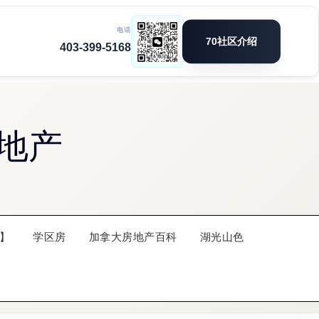
地产
】
学区房
加拿大房地产百科
湖光山色