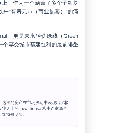
的交汇点上。作为一个涵盖了多个子板块
区长期以来“有房无市（商业配套）”的痛
 Trail，更是未来轻轨绿线（Green
是一个享受城市基建红利的最前排坐
，这里的房产在市场波动中表现出了极
人士的 Townhouse 和中产家庭的
市场溢价明显。