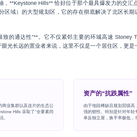
*Keystone Hills** 恰好位于那个最具爆发力
vingston 部分区域）的大型规划区，它的存在彻底解决了北
是**“极致的通达性”**。它不仅紧邻主要的环城高速 Stoney
对于眼光长远的置业者来说，这里不仅是一个居住区，更
资产的“抗跌属性”
的商业集群以及连片的生态公
由于地段稀缺且规划层级高
ne Hills 采取了“全要素同
强的韧性。特别是针对年轻专业
活。
单反独立屋，换手率极低，