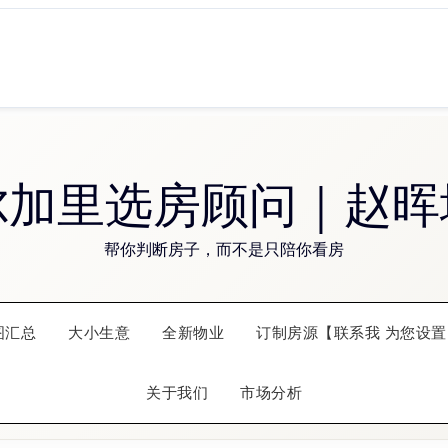
尔加里选房顾问｜赵晖
帮你判断房子，而不是只陪你看房
图汇总
大小生意
全新物业
订制房源【联系我 为您设置
关于我们
市场分析