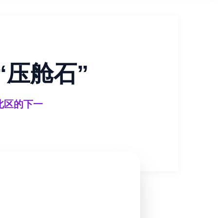
的“压舱石”
加里北区的下一