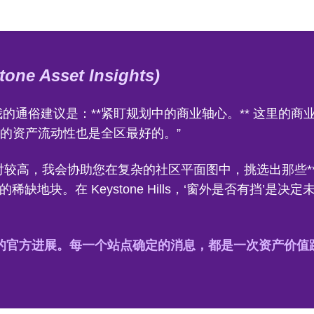
e Asset Insights)
ls 选房，我的通俗建议是：**紧盯规划中的商业轴心。** 这
的资产流动性也是全区最好的。”
较高，我会协助您在复杂的社区平面图中，挑选出那些**背
**的稀缺地块。在 Keystone Hills，‘窗外是否有挡’
的官方进展。每一个站点确定的消息，都是一次资产价值