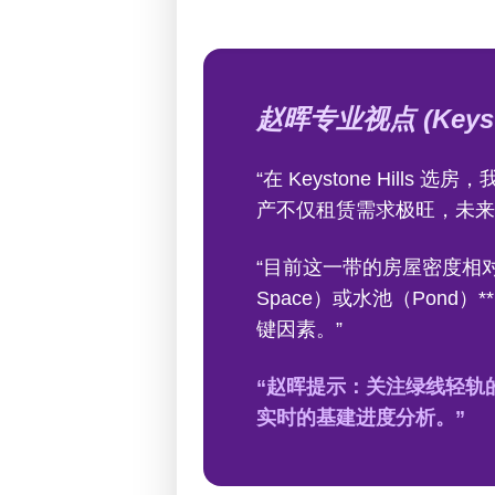
赵晖专业视点 (Keyston
“在 Keystone Hil
产不仅租赁需求极旺，未来
“目前这一带的房屋密度相对
Space）或水池（Pond）
键因素。”
“赵晖提示：关注绿线轻轨
实时的基建进度分析。”