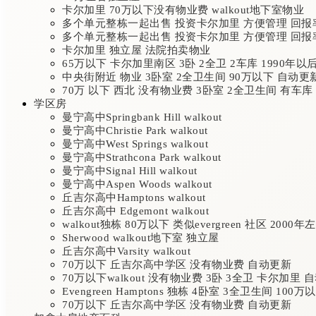
卡尔加里 70万以下没有物业费 walkout地下室物业
多个单元整栋一起出售 投资卡尔加里 方便管理 回报
多个单元整栋一起出售 投资卡尔加里 方便管理 回报
卡尔加里 独立屋 法院拍卖物业
65万以下 卡尔加里南区 3卧 2全卫 2车库 1990年以
中央街附近 物业 3卧室 2全卫生间 90万以下 自动更
70万 以下 西北 没有物业费 3卧室 2全卫生间 有车库 
学区房
曼宁高中Springbank Hill walkout
曼宁高中Christie Park walkout
曼宁高中West Springs walkout
曼宁高中Strathcona Park walkout
曼宁高中Signal Hill walkout
曼宁高中Aspen Woods walkout
丘吉尔高中Hamptons walkout
丘吉尔高中 Edgemont walkout
walkout独栋 80万以下 类似evergreen 社区 2000年
Sherwood walkout地下室 独立屋
丘吉尔高中Varsity walkout
70万以下 丘吉尔高中学区 没有物业费 自动更新
70万以下walkout 没有物业费 3卧 3全卫 卡尔加里 
Evengreen Hamptons 独栋 4卧室 3全卫生间 100
70万以下 丘吉尔高中学区 没有物业费 自动更新