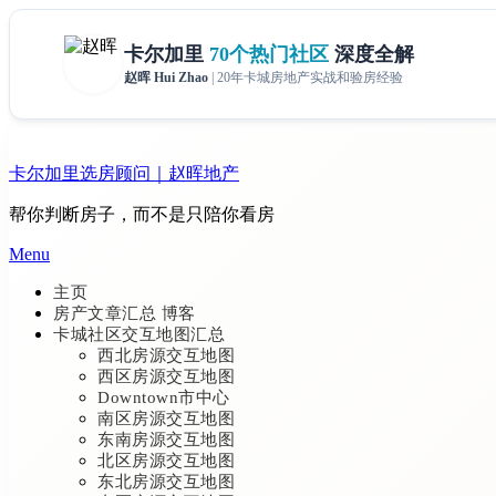
Skip
to
卡尔加里选房顾问｜赵晖地产
content
帮你判断房子，而不是只陪你看房
Menu
主页
房产文章汇总 博客
卡城社区交互地图汇总
西北房源交互地图
西区房源交互地图
Downtown市中心
南区房源交互地图
东南房源交互地图
北区房源交互地图
东北房源交互地图