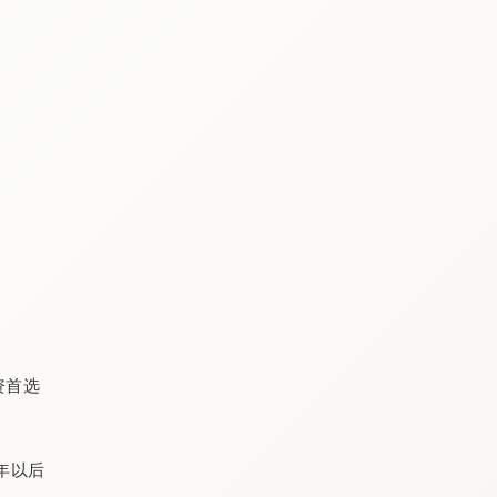
投资首选
0年以后