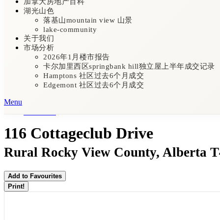
加拿大房地产百科
湖光山色
落基山mountain view 山景
lake-community
关于我们
市场分析
2026年1月楼市报告
卡尔加里西区springbank hill独立屋上半年成交记录
Hamptons 社区过去6个月成交
Edgemont 社区过去6个月成交
Menu
« Go back
116 Cottageclub Drive
Rural Rocky View County, Alberta 
Add to Favourites
Print!