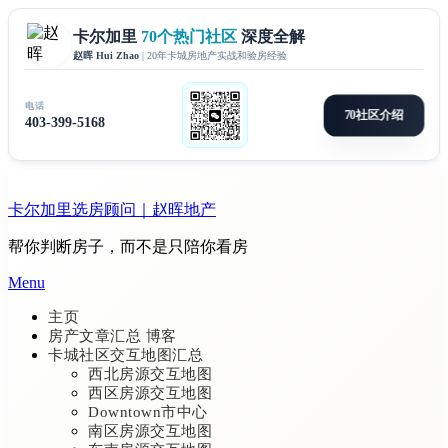
Skip
to
卡尔加里选房顾问｜赵晖地产
content
帮你判断房子，而不是只陪你看房
Menu
主页
房产文章汇总 博客
卡城社区交互地图汇总
西北房源交互地图
西区房源交互地图
Downtown市中心
南区房源交互地图