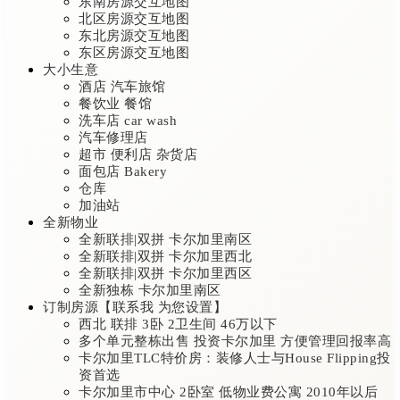
东南房源交互地图
北区房源交互地图
东北房源交互地图
东区房源交互地图
大小生意
酒店 汽车旅馆
餐饮业 餐馆
洗车店 car wash
汽车修理店
超市 便利店 杂货店
面包店 Bakery
仓库
加油站
全新物业
全新联排|双拼 卡尔加里南区
全新联排|双拼 卡尔加里西北
全新联排|双拼 卡尔加里西区
全新独栋 卡尔加里南区
订制房源【联系我 为您设置】
西北 联排 3卧 2卫生间 46万以下
多个单元整栋出售 投资卡尔加里 方便管理回报率高
卡尔加里TLC特价房：装修人士与House Flipping投
资首选
卡尔加里市中心 2卧室 低物业费公寓 2010年以后