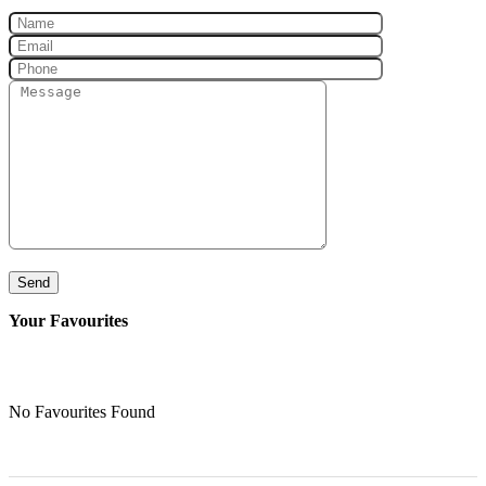
Send
Your Favourites
No Favourites Found