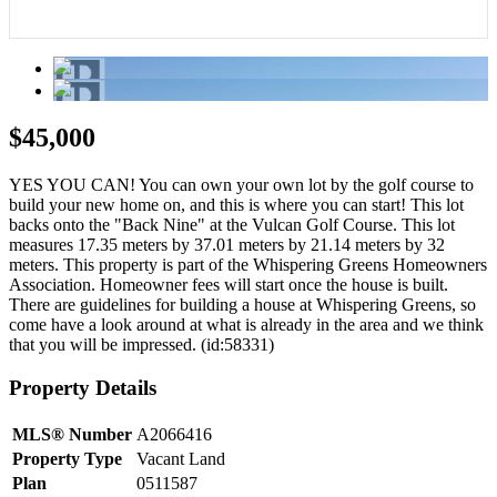
$45,000
YES YOU CAN! You can own your own lot by the golf course to
build your new home on, and this is where you can start! This lot
backs onto the "Back Nine" at the Vulcan Golf Course. This lot
measures 17.35 meters by 37.01 meters by 21.14 meters by 32
meters. This property is part of the Whispering Greens Homeowners
Association. Homeowner fees will start once the house is built.
There are guidelines for building a house at Whispering Greens, so
come have a look around at what is already in the area and we think
that you will be impressed. (id:58331)
Property Details
MLS® Number
A2066416
Property Type
Vacant Land
Plan
0511587