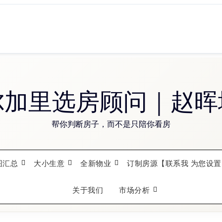
尔加里选房顾问｜赵晖
帮你判断房子，而不是只陪你看房
图汇总
大小生意
全新物业
订制房源【联系我 为您设置
关于我们
市场分析