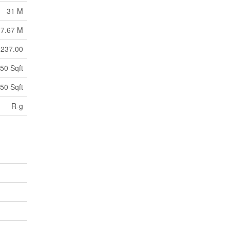
31 M
7.67 M
237.00
50 Sqft
50 Sqft
R-g