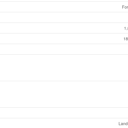
For
1,
18
Land