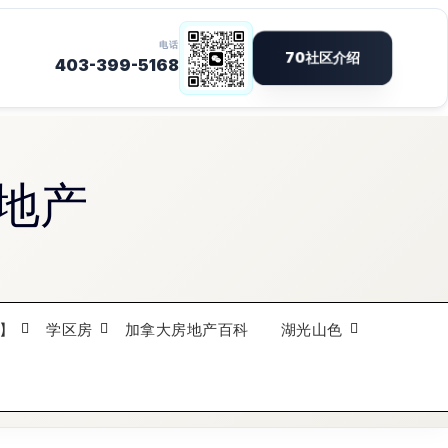
地产
】
学区房
加拿大房地产百科
湖光山色