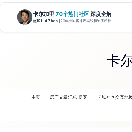
Skip
to
content
卡
主页
房产文章汇总 博客
卡城社区交互地