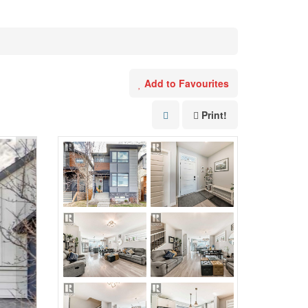
Add to Favourites
Print!