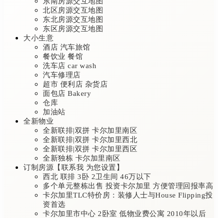
东南房源交互地图
北区房源交互地图
东北房源交互地图
东区房源交互地图
大小生意
酒店 汽车旅馆
餐饮业 餐馆
洗车店 car wash
汽车修理店
超市 便利店 杂货店
面包店 Bakery
仓库
加油站
全新物业
全新联排|双拼 卡尔加里南区
全新联排|双拼 卡尔加里西北
全新联排|双拼 卡尔加里西区
全新独栋 卡尔加里南区
订制房源【联系我 为您设置】
西北 联排 3卧 2卫生间 46万以下
多个单元整栋出售 投资卡尔加里 方便管理回报率高
卡尔加里TLC特价房：装修人士与House Flipping投
资首选
卡尔加里市中心 2卧室 低物业费公寓 2010年以后