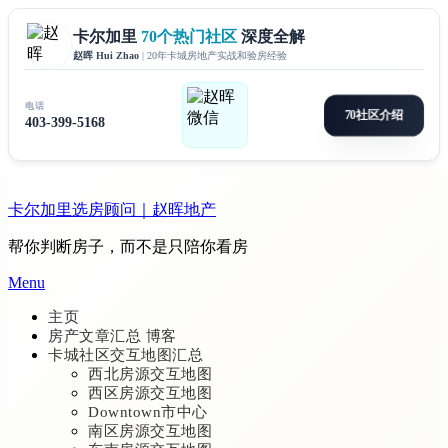
Skip
to
卡尔加里选房顾问｜赵晖地产
content
帮你判断房子，而不是只陪你看房
Menu
主页
房产文章汇总 博客
卡城社区交互地图汇总
西北房源交互地图
西区房源交互地图
Downtown市中心
南区房源交互地图