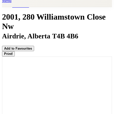
Menu
« Go back
2001, 280 Williamstown Close
Nw
Airdrie, Alberta T4B 4B6
Add to Favourites
Print!