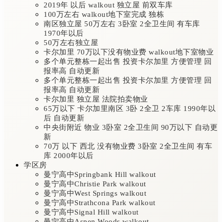
2019年 以后 walkout 独立屋 前双车库
100万左右 walkout地下室完成 独栋
南区独立屋 50万左右 3卧室 2全卫生间 有车库
1970年以后
50万左右独立屋
卡尔加里 70万以下没有物业费 walkout地下室物业
多个单元整栋一起出售 投资卡尔加里 方便管理 回
报率高 自动更新
多个单元整栋一起出售 投资卡尔加里 方便管理 回
报率高 自动更新
卡尔加里 独立屋 法院拍卖物业
65万以下 卡尔加里南区 3卧 2全卫 2车库 1990年以
后 自动更新
中央街附近 物业 3卧室 2全卫生间 90万以下 自动更
新
70万 以下 西北 没有物业费 3卧室 2全卫生间 有车
库 2000年以后
学区房
曼宁高中Springbank Hill walkout
曼宁高中Christie Park walkout
曼宁高中West Springs walkout
曼宁高中Strathcona Park walkout
曼宁高中Signal Hill walkout
曼宁高中Aspen Woods walkout