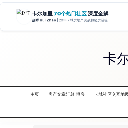
Skip
to
content
卡
主页
房产文章汇总 博客
卡城社区交互地