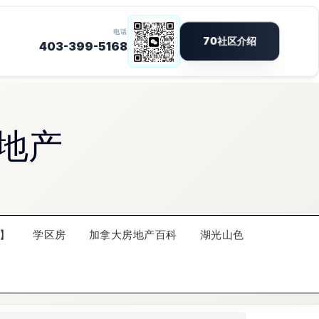
地产
】
学区房
加拿大房地产百科
湖光山色