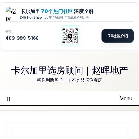
Skip
to
卡尔加里选房顾问｜赵晖地产
content
帮你判断房子，而不是只陪你看房
Menu