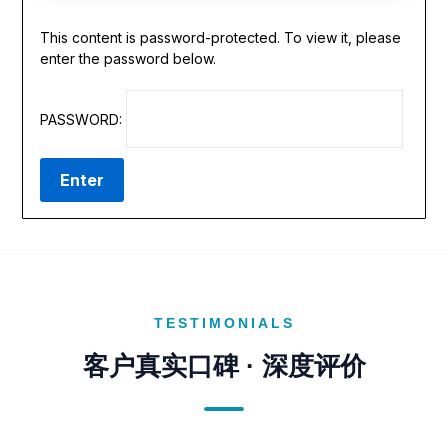
This content is password-protected. To view it, please
enter the password below.
PASSWORD:
TESTIMONIALS
客户真实口碑 · 深度评价