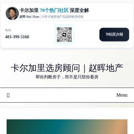
Skip
to
卡尔加里选房顾问｜赵晖地产
content
帮你判断房子，而不是只陪你看房
Menu