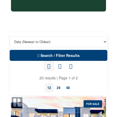
Search / Filter Results
20 results | Page 1 of 2
12
24
48
FOR SALE
Property Type