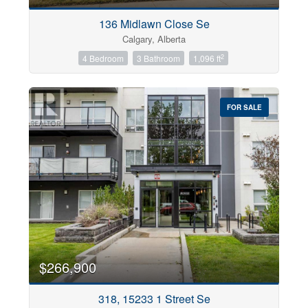
136 Midlawn Close Se
Calgary, Alberta
2
4 Bedroom
3 Bathroom
1,096 ft
FOR SALE
$266,900
318, 15233 1 Street Se