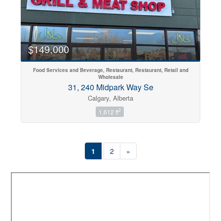
$149,000
Food Services and Beverage, Restaurant, Restaurant, Retail and
Wholesale
31, 240 Midpark Way Se
Calgary, Alberta
2
1,612 ft
1
2
»