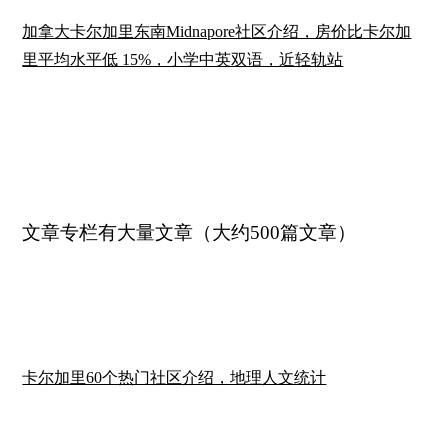
加拿大卡尔加里东南Midnapore社区介绍，房价比卡尔加
里平均水平低 15%，小学中英双语，近轻轨站
文章专栏有大量文章（大约500篇文章）
卡尔加里60个热门社区介绍，地理人文统计