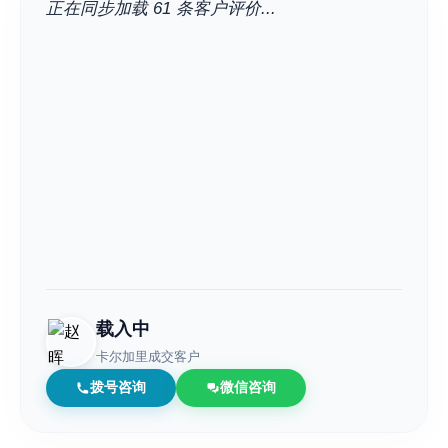
正在同步加载 61 条客户评价...
载入中
卡尔加里成交客户
拨号咨询
微信咨询