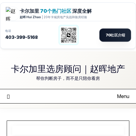
Skip
to
卡尔加里选房顾问｜赵晖地产
content
帮你判断房子，而不是只陪你看房
Menu