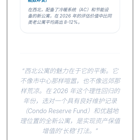
在西北，配备了冷暖系统（AC）和节能设
备的新公寓，在 2026 年的评估价值中比同
类老公寓平均高出 8-12%。
“西北公寓的魅力在于它的平衡。它
不像市中心那样喧嚣，也不像远郊那
样荒凉。在 2026 年这个理性回归的
年份，选对一个具有良好维护记录
（Condo Reserve Fund）和优越地
理位置的全新公寓，是实现资产保值
增值的‘长稳’打法。”