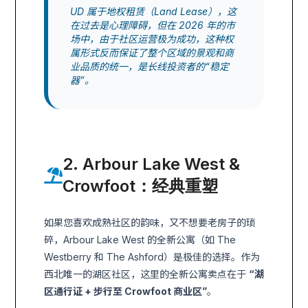
UD 属于地权租赁（Land Lease），这
在过去是心理障碍，但在 2026 年的市
场中，由于社区运营极为成功，这种权
属形式反而保证了整个区域的景观和商
业品质的统一，是长线投资者的“稳定
器”。
2. Arbour Lake West &
Crowfoot：经典重塑
如果您喜欢成熟社区的韵味，又不想要老房子的琐
碎，Arbour Lake West 的全新公寓（如 The
Westberry 和 The Ashford）是极佳的选择。作为
西北唯一的湖区社区，这里的全新公寓卖点在于
“湖
区通行证 + 步行至 Crowfoot 商业区”
。