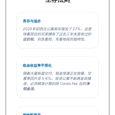
库存与溢价
2026年初西北公寓库存增加了 27%。这意
味着现在的买家拥有了过去三年未曾有过的
议价权
。别急着抢，先看地段的独特性。
租金收益率平滑化
随着大量新盘交付，租金增速正在放缓，空
置率回升至 5-6%。投资公寓不能再盲目赌
涨，必须精准计算扣除 Condo Fee 后的
净
现金流
。
能效即资产