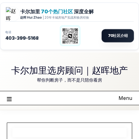
Skip
to
卡尔加里选房顾问｜赵晖地产
content
帮你判断房子，而不是只陪你看房
Menu