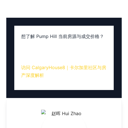
想了解 Pump Hill 当前房源与成交价格？
包括独立屋 / 联排 · 自住与投资分析 · 社
区对比
访问 CalgaryHouse8｜卡尔加里社区与房
产深度解析