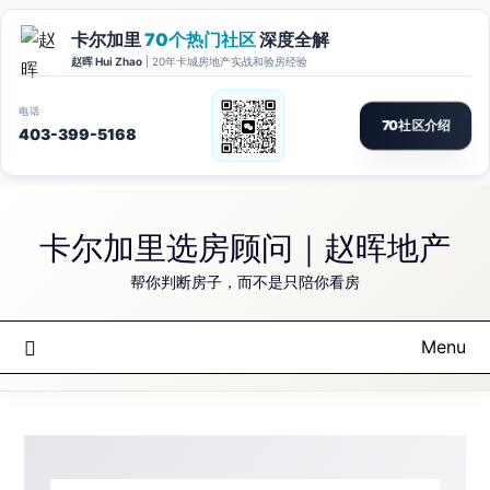
Skip
to
卡尔加里选房顾问｜赵晖地产
content
帮你判断房子，而不是只陪你看房
Menu