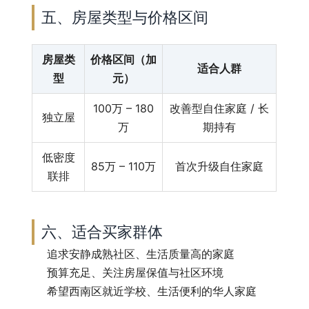
五、房屋类型与价格区间
房屋类
价格区间（加
适合人群
型
元）
100万 – 180
改善型自住家庭 / 长
独立屋
万
期持有
低密度
85万 – 110万
首次升级自住家庭
联排
六、适合买家群体
追求安静成熟社区、生活质量高的家庭
预算充足、关注房屋保值与社区环境
希望西南区就近学校、生活便利的华人家庭