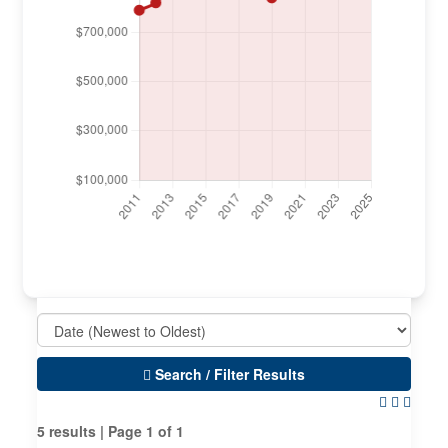
Search / Filter Results
5 results | Page 1 of 1