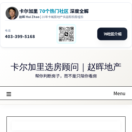
Skip
to
卡尔加里选房顾问｜赵晖地产
content
帮你判断房子，而不是只陪你看房
Menu