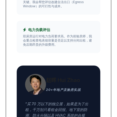
关键。我会帮您评估改建合法出口（Egress
Window）的可行性与成本。
电力负载评估
双厨房运行对电力负荷要求高。作为前验房师，我
会重点检查电表箱容量是否足以支持分间出租，避
免后期昂贵的升级费用。
赵晖 Hui Zhao
20+年地产及验房实战
“买 70 万以下的独立屋，如果是为了出
租，千万别只看租金回报。地下室的防
潮、防火分隔以及 HVAC 系统的合规