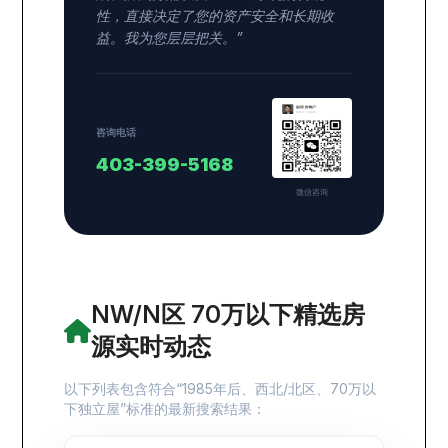
性，直接决定了您的资产安全和长期收
益。我为您层层把关。”
咨询电话
403-399-5168
微信咨询
NW/N区 70万以下精选房
源实时动态
以下列表包含符合“1985年后、西北/北区、70万以
下独立屋”标准的最新搜索结果：