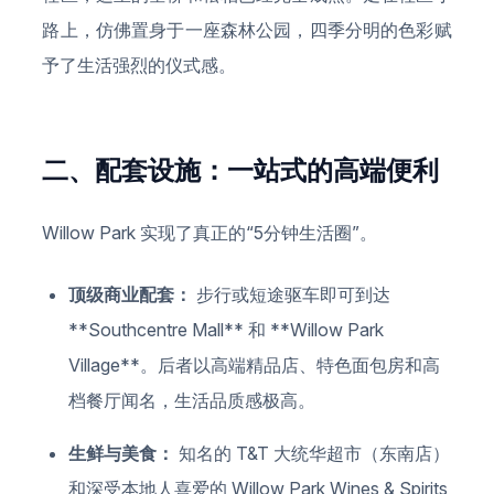
路上，仿佛置身于一座森林公园，四季分明的色彩赋
予了生活强烈的仪式感。
二、配套设施：一站式的高端便利
Willow Park 实现了真正的“5分钟生活圈”。
顶级商业配套：
步行或短途驱车即可到达
**Southcentre Mall** 和 **Willow Park
Village**。后者以高端精品店、特色面包房和高
档餐厅闻名，生活品质感极高。
生鲜与美食：
知名的 T&T 大统华超市（东南店）
和深受本地人喜爱的 Willow Park Wines & Spirits