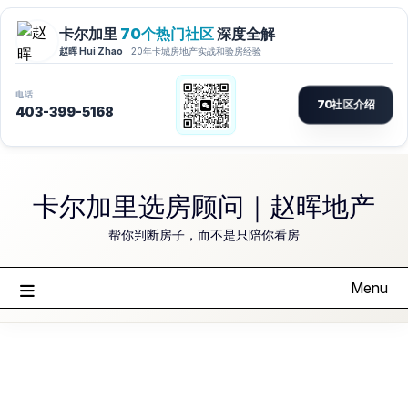
Skip
to
卡尔加里选房顾问｜赵晖地产
content
帮你判断房子，而不是只陪你看房
Menu