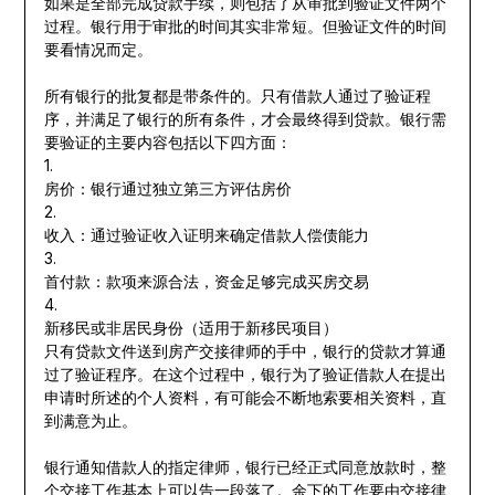
如果是全部完成贷款手续，则包括了从审批到验证文件两个
过程。银行用于审批的时间其实非常短。但验证文件的时间
要看情况而定。
所有银行的批复都是带条件的。只有借款人通过了验证程
序，并满足了银行的所有条件，才会最终得到贷款。银行需
要验证的主要内容包括以下四方面：
1.
房价：银行通过独立第三方评估房价
2.
收入：通过验证收入证明来确定借款人偿债能力
3.
首付款：款项来源合法，资金足够完成买房交易
4.
新移民或非居民身份（适用于新移民项目）
只有贷款文件送到房产交接律师的手中，银行的贷款才算通
过了验证程序。在这个过程中，银行为了验证借款人在提出
申请时所述的个人资料，有可能会不断地索要相关资料，直
到满意为止。
银行通知借款人的指定律师，银行已经正式同意放款时，整
个交接工作基本上可以告一段落了。余下的工作要由交接律