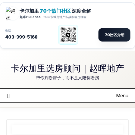
Skip
to
卡尔加里选房顾问｜赵晖地产
content
帮你判断房子，而不是只陪你看房
Menu