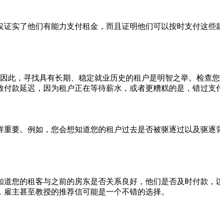
仅证实了他们有能力支付租金，而且证明他们可以按时支付这些
性。因此，寻找具有长期、稳定就业历史的租户是明智之举。检查
致付款延迟，因为租户正在等待薪水，或者更糟糕的是，错过支
样重要。例如，您会想知道您的租户过去是否被驱逐过以及驱逐
知道您的租客与之前的房东是否关系良好，他们是否及时付款，
，雇主甚至教授的推荐信可能是一个不错的选择。