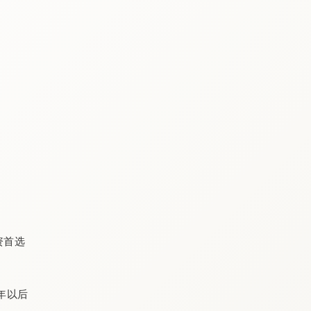
投资首选
0年以后