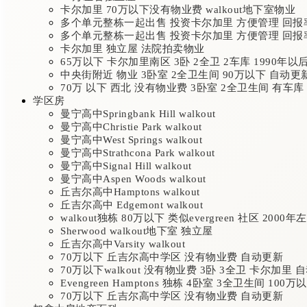
卡尔加里 70万以下没有物业费 walkout地下室物业
多个单元整栋一起出售 投资卡尔加里 方便管理 回报
多个单元整栋一起出售 投资卡尔加里 方便管理 回报
卡尔加里 独立屋 法院拍卖物业
65万以下 卡尔加里南区 3卧 2全卫 2车库 1990年以
中央街附近 物业 3卧室 2全卫生间 90万以下 自动更
70万 以下 西北 没有物业费 3卧室 2全卫生间 有车库 
学区房
曼宁高中Springbank Hill walkout
曼宁高中Christie Park walkout
曼宁高中West Springs walkout
曼宁高中Strathcona Park walkout
曼宁高中Signal Hill walkout
曼宁高中Aspen Woods walkout
丘吉尔高中Hamptons walkout
丘吉尔高中 Edgemont walkout
walkout独栋 80万以下 类似evergreen 社区 2000年
Sherwood walkout地下室 独立屋
丘吉尔高中Varsity walkout
70万以下 丘吉尔高中学区 没有物业费 自动更新
70万以下walkout 没有物业费 3卧 3全卫 卡尔加里 
Evengreen Hamptons 独栋 4卧室 3全卫生间 100
70万以下 丘吉尔高中学区 没有物业费 自动更新