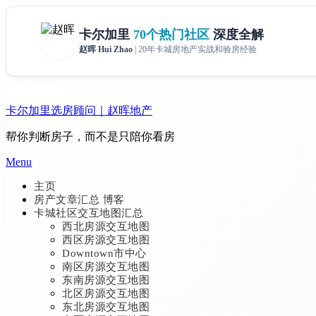
Skip
to
卡尔加里选房顾问｜赵晖地产
content
帮你判断房子，而不是只陪你看房
Menu
主页
房产文章汇总 博客
卡城社区交互地图汇总
西北房源交互地图
西区房源交互地图
Downtown市中心
南区房源交互地图
东南房源交互地图
北区房源交互地图
东北房源交互地图