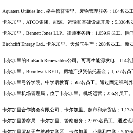
Aquatera Utilities Inc., 格兰德普雷里。废物管理服
卡尔加里，ATCO集团。能源、运输和基础设施开发；5,33
卡尔加里，Bennett Jones LLP。律师事务所；1,0
Birchcliff Energy Ltd., 卡尔加里。天然气生
卡尔加里的BluEarth Renewables公司。可再生能源
卡尔加里，Boardwalk REIT。房地产投资信托基金；1,
卡尔加里弓谷学院。中学后教育；592名员工。通过固定福利
卡尔加里机场管理局，位于卡尔加里。机场运营；256名员工。
卡尔加里合作协会有限公司，卡尔加里。超市和杂货店；1,1
卡尔加里警察局，卡尔加里。警察服务；2,953名员工。通
卡尔加里罗马天主教独立学区，卡尔加里。小学和中学；5,636