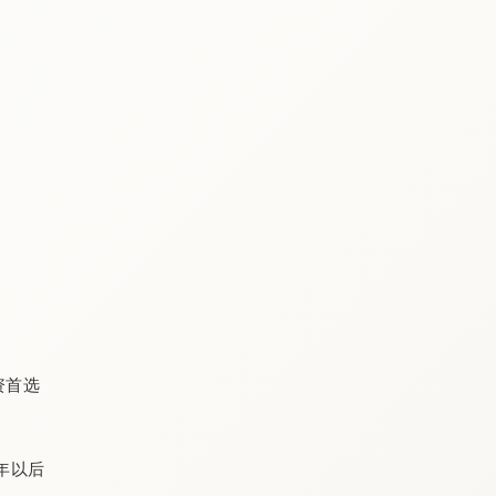
投资首选
0年以后