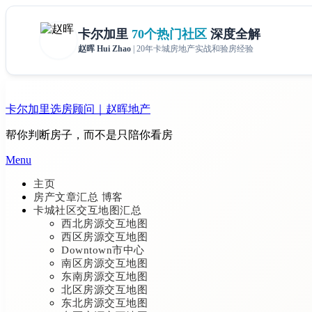
Skip
to
卡尔加里选房顾问｜赵晖地产
content
帮你判断房子，而不是只陪你看房
Menu
主页
房产文章汇总 博客
卡城社区交互地图汇总
西北房源交互地图
西区房源交互地图
Downtown市中心
南区房源交互地图
东南房源交互地图
北区房源交互地图
东北房源交互地图