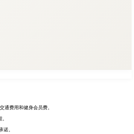
、交通费用和健身会员费。
程。
承诺。