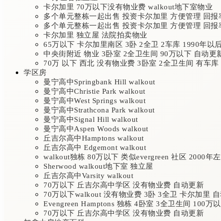
卡尔加里 70万以下没有物业费 walkout地下室物业
多个单元整栋一起出售 投资卡尔加里 方便管理 回报
多个单元整栋一起出售 投资卡尔加里 方便管理 回报
卡尔加里 独立屋 法院拍卖物业
65万以下 卡尔加里南区 3卧 2全卫 2车库 1990年以
中央街附近 物业 3卧室 2全卫生间 90万以下 自动更
70万 以下 西北 没有物业费 3卧室 2全卫生间 有车库 
学区房
曼宁高中Springbank Hill walkout
曼宁高中Christie Park walkout
曼宁高中West Springs walkout
曼宁高中Strathcona Park walkout
曼宁高中Signal Hill walkout
曼宁高中Aspen Woods walkout
丘吉尔高中Hamptons walkout
丘吉尔高中 Edgemont walkout
walkout独栋 80万以下 类似evergreen 社区 2000年
Sherwood walkout地下室 独立屋
丘吉尔高中Varsity walkout
70万以下 丘吉尔高中学区 没有物业费 自动更新
70万以下walkout 没有物业费 3卧 3全卫 卡尔加里 
Evengreen Hamptons 独栋 4卧室 3全卫生间 100
70万以下 丘吉尔高中学区 没有物业费 自动更新