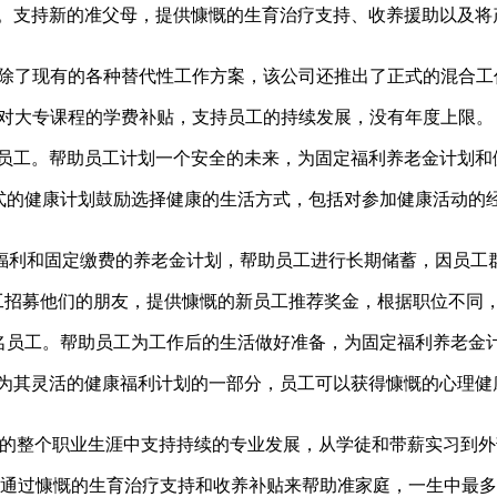
员工。支持新的准父母，提供慷慨的生育治疗支持、收养援助以及
。除了现有的各种替代性工作方案，该公司还推出了正式的混合
工。通过对大专课程的学费补贴，支持员工的持续发展，没有年度上限。
4名员工。帮助员工计划一个安全的未来，为固定福利养老金计划和
。通过正式的健康计划鼓励选择健康的生活方式，包括对参加健康活动的
固定福利和固定缴费的养老金计划，帮助员工进行长期储蓄，因员工
励员工招募他们的朋友，提供慷慨的新员工推荐奖金，根据职位不同，
理服务；2,988名员工。帮助员工为工作后的生活做好准备，为固定福
作为其灵活的健康福利计划的一部分，员工可以获得慷慨的心理健康
名员工。在员工的整个职业生涯中支持持续的专业发展，从学徒和带薪实
通过慷慨的生育治疗支持和收养补贴来帮助准家庭，一生中最多可获