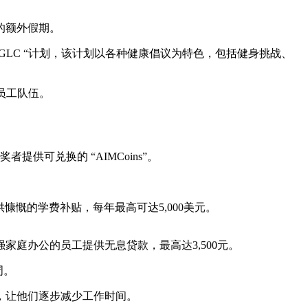
的额外假期。
@AGLC “计划，该计划以各种健康倡议为特色，包括健身挑战、
员工队伍。
。
可兑换的 “AIMCoins”。
慷慨的学费补贴，每年最高可达5,000美元。
强家庭办公的员工提供无息贷款，最高达3,500元。
周。
，让他们逐步减少工作时间。