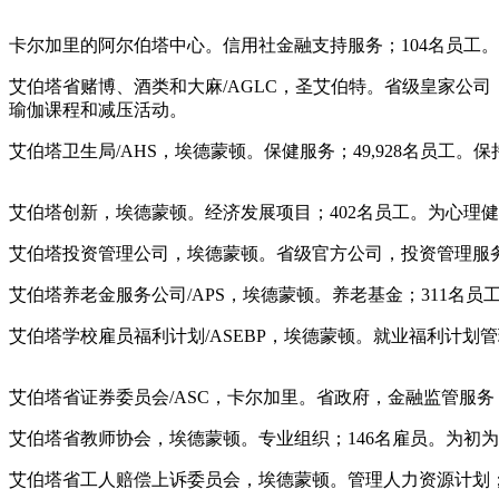
卡尔加里的阿尔伯塔中心。信用社金融支持服务；104名员工
艾伯塔省赌博、酒类和大麻/AGLC，圣艾伯特。省级皇家公司，负
瑜伽课程和减压活动。
艾伯塔卫生局/AHS，埃德蒙顿。保健服务；49,928名员
艾伯塔创新，埃德蒙顿。经济发展项目；402名员工。为心理健
艾伯塔投资管理公司，埃德蒙顿。省级官方公司，投资管理服务；5
艾伯塔养老金服务公司/APS，埃德蒙顿。养老基金；311名
艾伯塔学校雇员福利计划/ASEBP，埃德蒙顿。就业福利计划
艾伯塔省证券委员会/ASC，卡尔加里。省政府，金融监管服务；
艾伯塔省教师协会，埃德蒙顿。专业组织；146名雇员。为初为
艾伯塔省工人赔偿上诉委员会，埃德蒙顿。管理人力资源计划