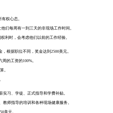
所有权心态。
计划，让他们每周有一到三天的非现场工作时间。
定个人假期权利时，会考虑他们以前的工作经验。
奖金，根据职位不同，奖金达到2500美元。
六周的工资的100%。
打算。
。
带薪实习、学徒、正式指导和学费补贴。
馆、教师指导的培训和各种现场健康服务。
50美元。