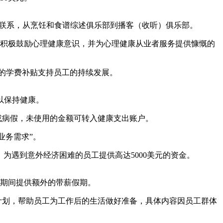
保持联系，从烹饪和食谱综述俱乐部到播客（收听）俱乐部。
会积极鼓励心理健康意识，并为心理健康从业者服务提供慷慨的
慨的学费补贴支持员工的持续发展。
，以保持健康。
人时间或病假，未使用的金额可转入健康支出账户。
业务需求”。
款资助，为遇到意外经济困难的员工提供高达5000美元的资金。
圣诞节期间提供额外的带薪假期。
的RSP计划，帮助员工为工作后的生活做好准备，具体内容因员工群体