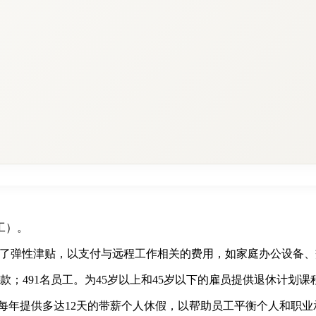
工）。
。引入了弹性津贴，以支付与远程工作相关的费用，如家庭办公设备
险和贷款；491名员工。为45岁以上和45岁以下的雇员提供退休计划课
。每年提供多达12天的带薪个人休假，以帮助员工平衡个人和职业