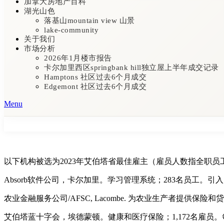
加拿大房地产百科
湖光山色
落基山mountain view 山景
lake-community
关于我们
市场分析
2026年1月楼市报告
卡尔加里西区springbank hill独立屋上半年成交记录
Hamptons 社区过去6个月成交
Edgemont 社区过去6个月成交
Menu
以下机构被选为2023年艾伯塔省最佳雇主（雇员人数指全职员
Absorb软件公司，卡尔加里。学习管理系统；283名员工
农业金融服务公司/AFSC, Lacombe. 为农业生产者提供保
艾伯塔蓝十字会，埃德蒙顿。健康和医疗保险；1,172名雇员