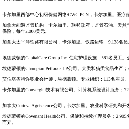
卡尔加里西部中心初级保健网络/CWC PCN，卡尔加里。医
加拿大能源监管机构，卡尔加里。联邦政府，监管石油、天然气
保险，每年2,000美元。
加拿大太平洋铁路有限公司，卡尔加里。铁路运输；9,138
埃德蒙顿的CapitalCare Group Inc. 住宅护理设施
埃德蒙顿的Champion Petfoods LP公司。犬类和猫
艾伯塔省特许职业会计师，埃德蒙顿。专业组织；113名雇员。
卡尔加里的Convergint技术有限公司。计算机系统设计服务；
加拿大Corteva Agriscience公司，卡尔加里。农业
埃德蒙顿的Covenant Health公司。保健和持续护理服
而异。