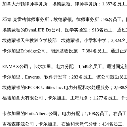
加拿大丹顿律师事务所，埃德蒙顿。律师事务所；1,357名
邓肯-克雷格律师事务所，埃德蒙顿。律师事务所；96名员工
埃德蒙顿的DynaLIFE Dx公司。医学实验室；913名员
埃德蒙顿天主教独立学校部，埃德蒙顿。小学和中学；3,82
卡尔加里Enbridge公司。能源基础设施；7,384名员工
ENMAX公司，卡尔加里。电力分配；1,549名员工。通过
卡尔加里，Enverus。软件开发商；283名员工。该公司鼓
埃德蒙顿的EPCOR Utilities Inc. 电力分配和水处
福陆加拿大有限公司，卡尔加里。工程服务；1,277名员工。
卡尔加里的FortisAlberta公司。电力分配；1,108
吉布森能源公司，卡尔加里。石油和天然气分销；434名员工。