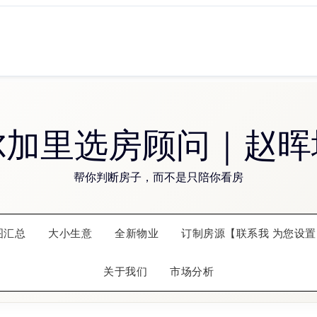
尔加里选房顾问｜赵晖
帮你判断房子，而不是只陪你看房
图汇总
大小生意
全新物业
订制房源【联系我 为您设置
关于我们
市场分析