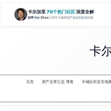
Skip
to
content
卡
主页
房产文章汇总 博客
卡城社区交互地