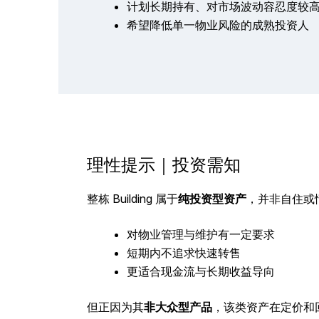
计划长期持有、对市场波动容忍度较
希望降低单一物业风险的成熟投资人
理性提示｜投资需知
整栋 Building 属于
纯投资型资产
，并非自住或
对物业管理与维护有一定要求
短期内不追求快速转售
更适合现金流与长期收益导向
但正因为其
非大众型产品
，该类资产在定价和