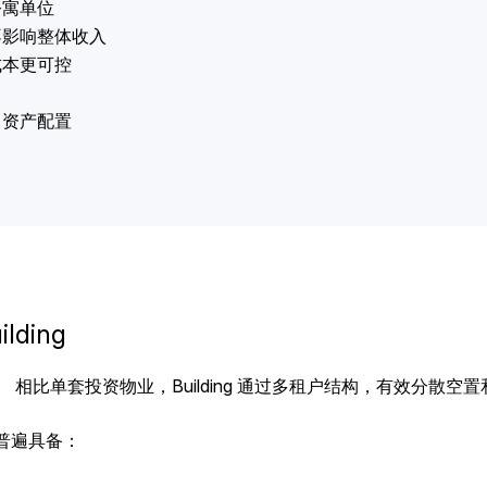
公寓单位
不影响整体收入
成本更可控
司资产配置
ding
。 相比单套投资物业，Building 通过多租户结构，有效分散
普遍具备：