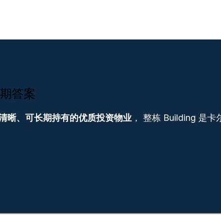
的长期答案
报率清晰、可长期持有的优质投资物业
， 整栋 Building 