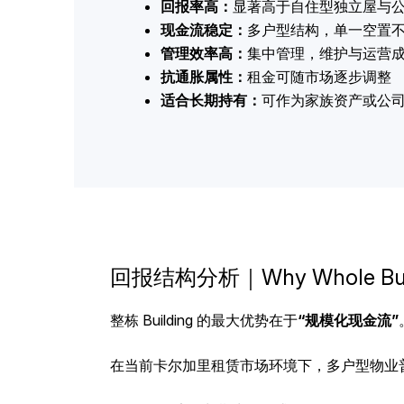
回报率高：
显著高于自住型独立屋与
现金流稳定：
多户型结构，单一空置
管理效率高：
集中管理，维护与运营
抗通胀属性：
租金可随市场逐步调整
适合长期持有：
可作为家族资产或公
回报结构分析｜Why Whole Buil
整栋 Building 的最大优势在于
“规模化现金流”
在当前卡尔加里租赁市场环境下，多户型物业