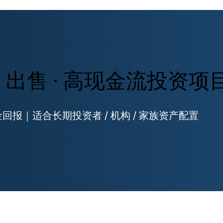
ng 出售 · 高现金流投资项
回报｜适合长期投资者 / 机构 / 家族资产配置