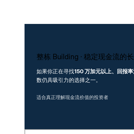
整栋 Building · 稳定现金流
如果你正在寻找
150 万加元以上、回
数仍具吸引力的选择之一。
适合真正理解现金流价值的投资者