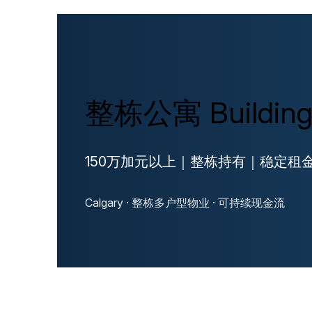
整栋公寓 Buildi
150万加元以上｜整栋持有｜稳定租金
Calgary · 整栋多户型物业 · 可持续现金流