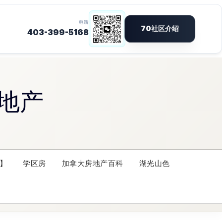
地产
】
学区房
加拿大房地产百科
湖光山色