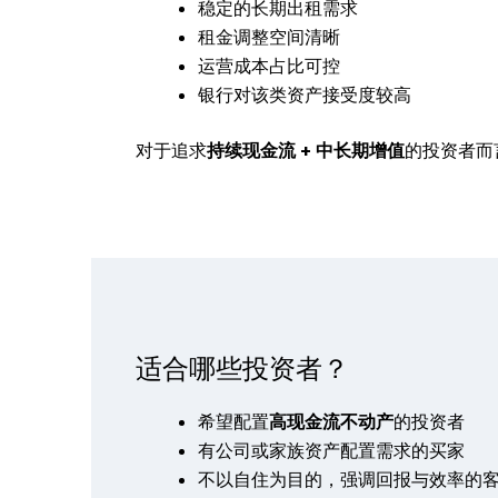
稳定的长期出租需求
租金调整空间清晰
运营成本占比可控
银行对该类资产接受度较高
对于追求
持续现金流 + 中长期增值
的投资者而
适合哪些投资者？
希望配置
高现金流不动产
的投资者
有公司或家族资产配置需求的买家
不以自住为目的，强调回报与效率的