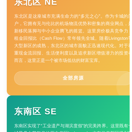
东北区 NE
东北区是这座城市充满生命力的“多元之心”。作为卡城的
户，它拥有无与伦比的机场物流优势和密集的商业网点，
新移民落脚与中小企业腾飞的摇篮。这里房价极具竞争力
租金回报比（Cash Flow）常年领先全城。随着Livingston
大型新区的成熟，东北区的城市面貌正迅速现代化。对于
重现金流回报、生活便利度以及追求新区增值潜力的投资
而言，这里正是一个被市场低估的财富宝库。
全部房源
东南区 SE
东南区实现了“工业遗产与湖滨度假”的完美跨界。这里既有