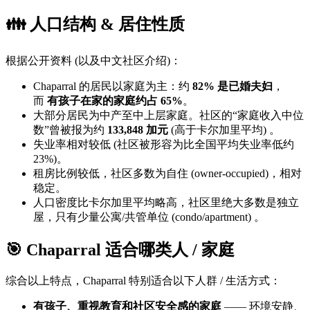
👪 人口结构 & 居住性质
根据公开资料 (以及中文社区介绍)：
Chaparral 的居民以家庭为主：约
82% 是已婚夫妇
，
而
有孩子在家的家庭约占 65%
。
大部分居民为中产至中上层家庭。社区的“家庭收入中位
数”曾被报为约
133,848 加元
(高于卡尔加里平均) 。
失业率相对较低 (社区被形容为比全国平均失业率低约
23%)。
租房比例较低，社区多数为自住 (owner-occupied)，相对
稳定。
人口密度比卡尔加里平均略高，社区里绝大多数是独立
屋，只有少量公寓/共管单位 (condo/apartment) 。
🎯 Chaparral 适合哪类人 / 家庭
综合以上特点，Chaparral 特别适合以下人群 / 生活方式：
有孩子、重视教育和社区安全感的家庭
—— 环境安静、