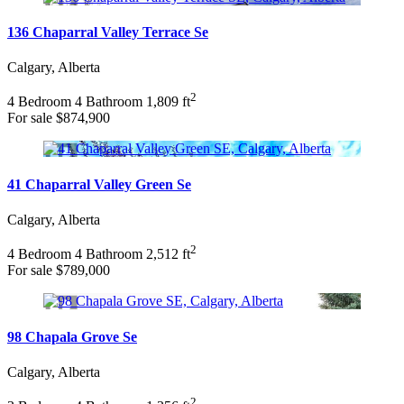
136 Chaparral Valley Terrace Se
Calgary, Alberta
2
4 Bedroom
4 Bathroom
1,809 ft
For sale
$874,900
41 Chaparral Valley Green Se
Calgary, Alberta
2
4 Bedroom
4 Bathroom
2,512 ft
For sale
$789,000
98 Chapala Grove Se
Calgary, Alberta
2