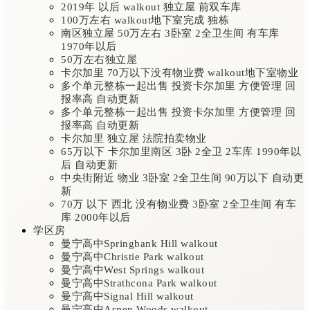
2019年 以后 walkout 独立屋 前双车库
100万左右 walkout地下室完成 独栋
南区独立屋 50万左右 3卧室 2全卫生间 有车库
1970年以后
50万左右独立屋
卡尔加里 70万以下没有物业费 walkout地下室物业
多个单元整栋一起出售 投资卡尔加里 方便管理 回
报率高 自动更新
多个单元整栋一起出售 投资卡尔加里 方便管理 回
报率高 自动更新
卡尔加里 独立屋 法院拍卖物业
65万以下 卡尔加里南区 3卧 2全卫 2车库 1990年以
后 自动更新
中央街附近 物业 3卧室 2全卫生间 90万以下 自动更
新
70万 以下 西北 没有物业费 3卧室 2全卫生间 有车
库 2000年以后
学区房
曼宁高中Springbank Hill walkout
曼宁高中Christie Park walkout
曼宁高中West Springs walkout
曼宁高中Strathcona Park walkout
曼宁高中Signal Hill walkout
曼宁高中Aspen Woods walkout