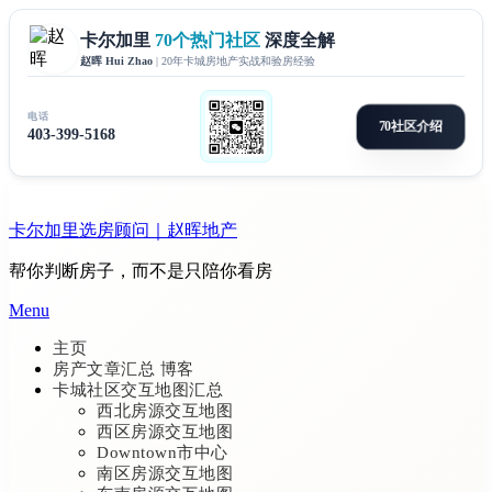
Skip
to
卡尔加里选房顾问｜赵晖地产
content
帮你判断房子，而不是只陪你看房
Menu
主页
房产文章汇总 博客
卡城社区交互地图汇总
西北房源交互地图
西区房源交互地图
Downtown市中心
南区房源交互地图