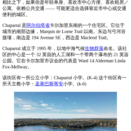
相比之下，如果你是年轻单身、喜欢市中心方便、喜欢租房／
公寓、依赖公共交通 —— 可能更适合选择靠近市中心或交通
便利的城区。
Chaparral 是
阿尔伯塔省
卡尔加里东南的一个住宅区。它位于
城市的南部边缘，Marquis de Lorne Trail 以南。东边与弓河谷
接壤，南边是 194 Avenue SE，西边是 Macleod Trail。
Chaparral 成立于 1995 年，以地中海气候
生物群落
命名。该社
区的中心是一个 32 英亩的人工湖和一个带两个瀑布的 21 英亩
公园。它在卡尔加里市议会的代表是 Ward 14 Alderman Linda
Fox-Mellway。
该街区有一所公立小学：Chaparral 小学。(K-4) 这个街区有一
所天主教小学：
圣塞巴斯蒂安
小学。(k-6)