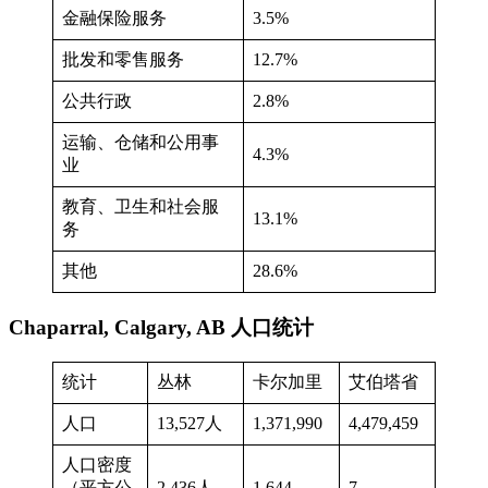
金融保险服务
3.5%
批发和零售服务
12.7%
公共行政
2.8%
运输、仓储和公用事
4.3%
业
教育、卫生和社会服
13.1%
务
其他
28.6%
Chaparral, Calgary, AB 人口统计
统计
丛林
卡尔加里
艾伯塔省
人口
13,527人
1,371,990
4,479,459
人口密度
（平方公
2,436人
1,644
7