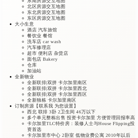
东南房源交互地图
北区房源交互地图
东北房源交互地图
东区房源交互地图
大小生意
酒店 汽车旅馆
餐饮业 餐馆
洗车店 car wash
汽车修理店
超市 便利店 杂货店
面包店 Bakery
仓库
加油站
全新物业
全新联排|双拼 卡尔加里南区
全新联排|双拼 卡尔加里西北
全新联排|双拼 卡尔加里西区
全新独栋 卡尔加里南区
订制房源【联系我 为您设置】
西北 联排 3卧 2卫生间 46万以下
多个单元整栋出售 投资卡尔加里 方便管理回报率高
卡尔加里TLC特价房：装修人士与House Flipping投
资首选
卡尔加里市中心 2卧室 低物业费公寓 2010年以后