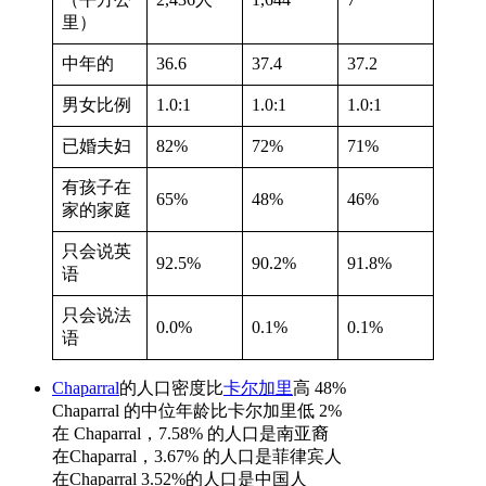
里）
中年的
36.6
37.4
37.2
男女比例
1.0:1
1.0:1
1.0:1
已婚夫妇
82%
72%
71%
有孩子在
65%
48%
46%
家的家庭
只会说英
92.5%
90.2%
91.8%
语
只会说法
0.0%
0.1%
0.1%
语
Chaparral
的人口密度比
卡尔加里
高 48%
Chaparral 的中位年龄比卡尔加里低 2%
在 Chaparral，7.58% 的人口是南亚裔
在Chaparral，3.67% 的人口是菲律宾人
在Chaparral 3.52%的人口是中国人