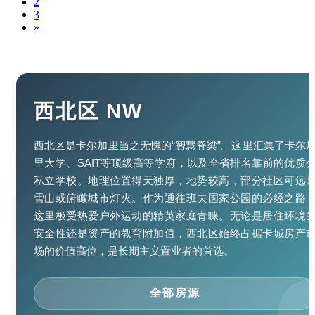
2
3
»
西北区 NW
西北区是卡尔加里当之无愧的“智慧脊梁”。这里汇集了卡尔
里大学、SAIT等顶级高等学府，以及全省排名靠前的优质
私立学校。地理位置得天独厚，地势较高，部分社区可远
雪山或俯瞰城市灯火。作为通往班夫国家公园的必经之路
这里极受热爱户外运动的精英家庭青睐。无论是居住环境
安全性还是资产的教育附加值，西北区始终占据卡城房产
场的价值高位，是长期主义置业者的首选。
全部房源