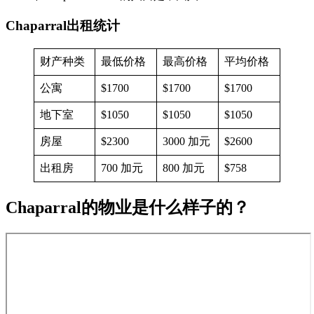
Chaparral出租统计
财产种类
最低价格
最高价格
平均价格
公寓
$1700
$1700
$1700
地下室
$1050
$1050
$1050
房屋
$2300
3000 加元
$2600
出租房
700 加元
800 加元
$758
Chaparral的物业是什么样子的？