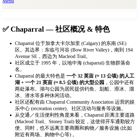
Menu
✅ Chaparral — 社区概况 & 特色
Chaparral 位于加拿大卡尔加里 (Calgary) 的东南 (SE)
区。其边界：东临弓河谷 (Bow River Valley)，南到 194
Avenue SE，西边为 Macleod Trail。
社区成立于 1995 年，以地中海 (chaparral) 生物群落命
名。
Chaparral 的最大特色是
一个 32 英亩 (≈ 13 公顷) 的人工
湖 + 一个 21 英亩 (≈ 8.5 公顷) 的大型公园
，公园中还有
两处瀑布。湖与公园为居民提供钓鱼、划船、滑冰、溜
冰、潜水等多种休闲活动。
社区还配有由 Chaparral Community Association 运营的娱
乐中心 (recreation centre)、社区活动与服务等设施。
从交通／生活便利性角度来看，Chaparral 距离主要道路
(Macleod Trail、Stoney Trail) 较近，这使得开车通勤较方
便。同时，也不远离主要商圈和购物／服务设施 (比如
附近有商场、购物中心等) 。