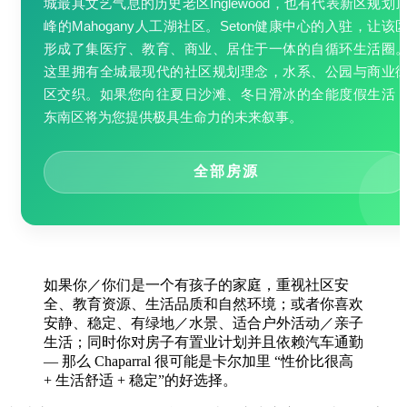
城最具文艺气息的历史老区Inglewood，也有代表新区规划
峰的Mahogany人工湖社区。Seton健康中心的入驻，让该
形成了集医疗、教育、商业、居住于一体的自循环生活圈
这里拥有全城最现代的社区规划理念，水系、公园与商业
区交织。如果您向往夏日沙滩、冬日滑冰的全能度假生活
东南区将为您提供极具生命力的未来叙事。
全部房源
如果你／你们是一个有孩子的家庭，重视社区安
全、教育资源、生活品质和自然环境；或者你喜欢
安静、稳定、有绿地／水景、适合户外活动／亲子
生活；同时你对房子有置业计划并且依赖汽车通勤
— 那么 Chaparral 很可能是卡尔加里 “性价比很高
+ 生活舒适 + 稳定”的好选择。