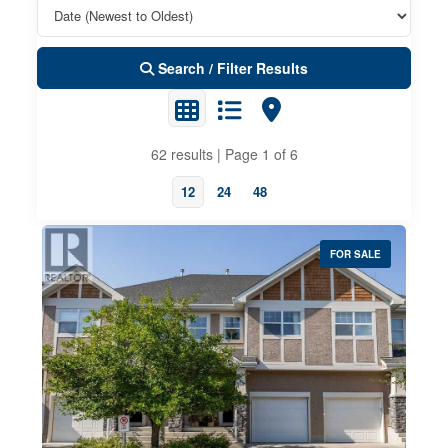
Search / Filter Results
62 results | Page 1 of 6
12
24
48
FOR SALE
Property Type
Business Type
Transaction Type