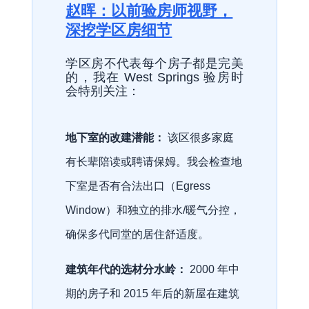
赵晖：以前验房师视野，
深挖学区房细节
学区房不代表每个房子都是完美
的，我在 West Springs 验房时
会特别关注：
地下室的改建潜能：
该区很多家庭
有长辈陪读或聘请保姆。我会检查地
下室是否有合法出口（Egress
Window）和独立的排水/暖气分控，
确保多代同堂的居住舒适度。
建筑年代的选材分水岭：
2000 年中
期的房子和 2015 年后的新屋在建筑