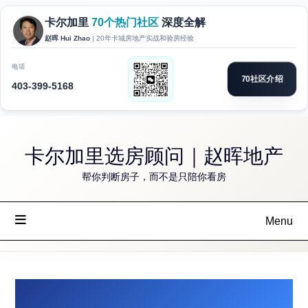
Skip
卡尔加里选房顾问｜赵晖地产
to
content
帮你判断房子，而不是只陪你看房
Menu