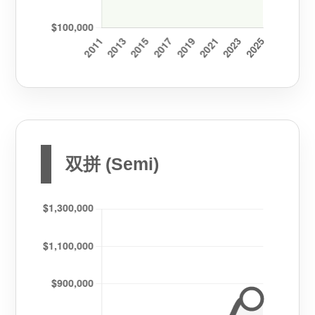
双拼 (Semi)