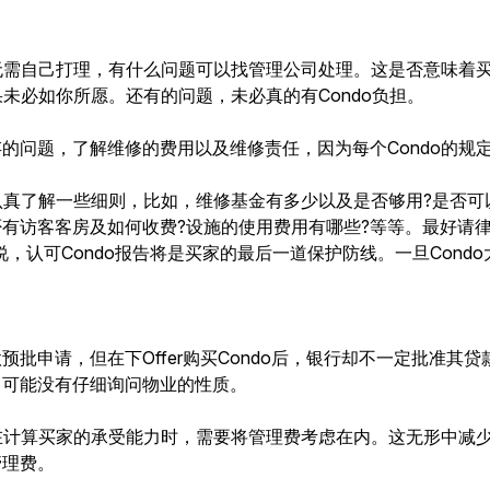
主无需自己打理，有什么问题可以找管理公司处理。这是否意味着
果未必如你所愿。还有的问题，未必真的有Condo负担。
的问题，了解维修的费用以及维修责任，因为每个Condo的规
并认真了解一些细则，比如，维修基金有多少以及是否够用?是否可
否有访客客房及如何收费?设施的使用费用有哪些?等等。最好请
，认可Condo报告将是买家的最后一道保护防线。一旦Cond
批申请，但在下Offer购买Condo后，银行却不一定批准其
，可能没有仔细询问物业的性质。
在计算买家的承受能力时，需要将管理费考虑在内。这无形中减少
管理费。