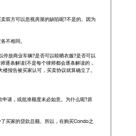
买卖双方可以忽视房屋的缺陷呢?不是的。因为
定各不相同。
以停放商业车辆?是否可以晾晒衣服?是否可以
律师逐条解读(不是每个律师都会逐条解读的，
o大楼报告被买家认可，买卖协议就算确立了。
贷款申请，或批准额度未必如意。为什么呢?原
了买家的贷款总额。所以，在购买Condo之