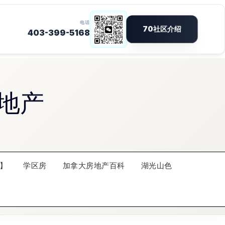
地产
】
学区房
加拿大房地产百科
湖光山色