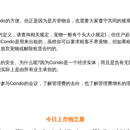
ndo的方便。但正是因为是共管物业，也需要大家遵守共同的规
物的定义，请查询相关规定，宠物一般有个头大小规定)，但住户
ondo是用来出租的，虽然你可以要求租客不养宠物，但如果租
客放弃宠物或解除租赁合约的。
安全。为什么呢?因为Condo是一个经济实体，而且是负有无
额实际上是由所有业主承担的。
参与Condo的会议，了解管理费的去向，也了解管理费增长的
今日上市独立屋