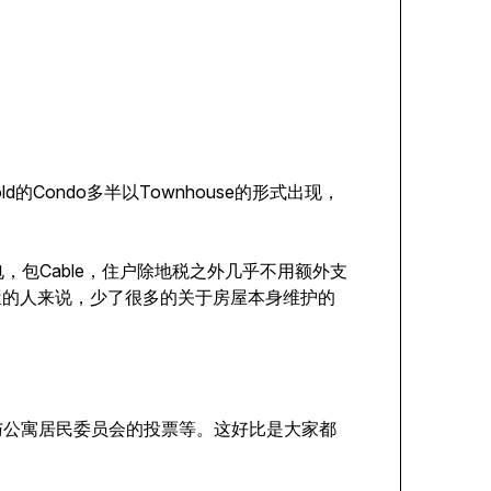
ld的Condo多半以Townhouse的形式出现，
。
，包Cable，住户除地税之外几乎不用额外支
屋的人来说，少了很多的关于房屋本身维护的
与公寓居民委员会的投票等。这好比是大家都