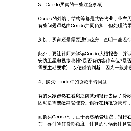
3、Condo买卖的一些注意事项
Condo的外墙，结构等都是共管物业，业
有些问题虽然由Condo共同负担，但处理结
所以，买家还是需要进行验房，查明一些现存
此外，要让律师来解读Condo大楼报告，
安防卫星电视接收器?是否有访客停车位?是
需要主动要求)，以便谨慎判断，因为一般来说
4、购买Condo时的贷款申请问题
有的买家虽然在看房之前就到银行去做了贷款预
因就是需要缴纳管理费。银行在预批贷款时
而购买Condo时，由于要缴纳管理费，银行
前，要计算好贷款额度，计算的时候要计算