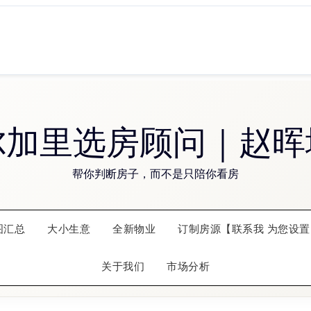
尔加里选房顾问｜赵晖
帮你判断房子，而不是只陪你看房
图汇总
大小生意
全新物业
订制房源【联系我 为您设置
关于我们
市场分析