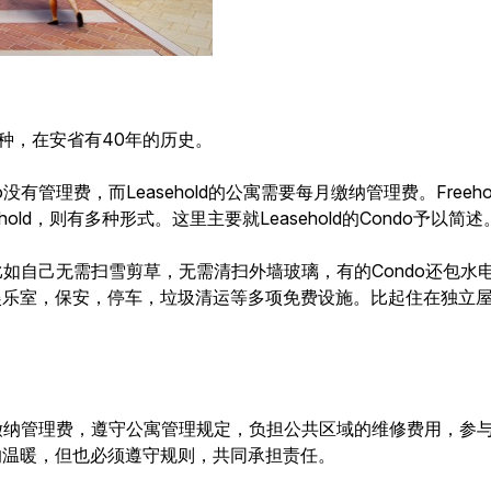
ld两种，在安省有40年的历史。
o没有管理费，而Leasehold的公寓需要每月缴纳管理费。Freeho
ld，则有多种形式。这里主要就Leasehold的Condo予以简述
比如自己无需扫雪剪草，无需清扫外墙玻璃，有的Condo还包水电
娱乐室，保安，停车，垃圾清运等多项免费设施。比起住在独立
期缴纳管理费，遵守公寓管理规定，负担公共区域的维修费用，参
的温暖，但也必须遵守规则，共同承担责任。