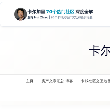
Skip
to
content
卡
主页
房产文章汇总 博客
卡城社区交互地