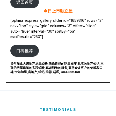
返回首页
今日上市独立屋
[optima_express_gallery_slider id=”1659316″ rows=”2″
nav=”top” style=”grid” columns=”3″ effect=”slide”
auto=”true” interval=”30″ sortBy=”pa”
maxResults=”250″]
口碑推荐
15年加拿大房地产从业经验,凭借良好的职业操守,扎实的地产知识,丰
富的房屋建筑的实践经验,真诚细致的服务,赢得众多客户的信赖和口
碑,卡尔加里,房地产,经纪,推荐,赵晖, 4033995168
TESTIMONIALS