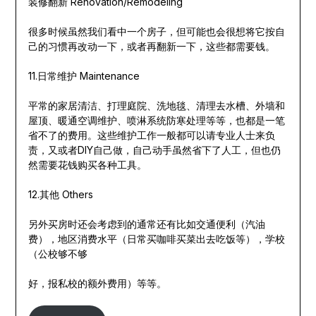
装修翻新 Renovation/Remodeling
很多时候虽然我们看中一个房子，但可能也会很想将它按自
己的习惯再改动一下，或者再翻新一下，这些都需要钱。
11.日常维护 Maintenance
平常的家居清洁、打理庭院、洗地毯、清理去水槽、外墙和
屋顶、暖通空调维护、喷淋系统防寒处理等等，也都是一笔
省不了的费用。这些维护工作一般都可以请专业人士来负
责，又或者DIY自己做，自己动手虽然省下了人工，但也仍
然需要花钱购买各种工具。
12.其他 Others
另外买房时还会考虑到的通常还有比如交通便利（汽油
费），地区消费水平（日常买咖啡买菜出去吃饭等），学校
（公校够不够
好，报私校的额外费用）等等。