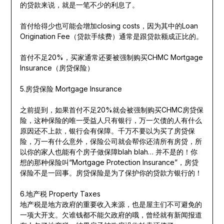
的贷款来说，就是一笔不少的利息了。
首付给得少也可能会增加closing costs，因为其中的Loan
Origination Fee（贷款手续费）通常是跟贷款额成正比的。
首付不足20%，买家通常还要被强制购买CHMC Mortgage
Insurance（房贷保险）
5.房贷保险 Mortgage Insurance
之前提到，如果首付不足20%就会被强制购买CHMC房贷保
险，这种保险的唯一受益人只有银行，万一欠债的人有什么
原因还不上款，银行会有保障。千万不要以为买了房贷保
险，万一有什么意外，保险公司就会帮你还清所有房贷，所
以你的家人也能有个房子做保障blah blah… 并不是的！你
想的那种保险叫“Mortgage Protection Insurance”，房贷
保险不是一回事。房贷保险是为了保护你的贷款方银行的！
6.地产税 Property Taxes
地产税是地方政府的重要收入来源，也是屋主们不可避免的
一项大开支。欠谁钱都不能欠政府的哦，曾经就有新闻报道