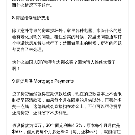
而什么情况下不赔付。
8.房屋维修维护费用
除了意外导致的房屋损坏外，家里各种电器、水管什么的总
会有老化损耗的问题。租住公寓的时候，家里出问题通常打
个电话找房东解决就行了；然而做屋主的时候，所有的问题
都要自己来处理。
为什么加国人DIY动手能力那么强？因为请人维修太贵了
啊！
9.房贷月供 Mortgage Payments
贷了房贷当然就得定期供款还债，现在的贷款基本上不会限
制提早还清款项，如果每个月在固定的月供以外，再额外多
交一点钱，这笔钱就会直接扣在本金上，不但可以帮你提早
还清房贷，还能省下不少利息。
假设贷款为10万，30年固定利率4.5%，原本每个月月供是
$507，但只要每个月多还$50（每月还$557），就能缩短