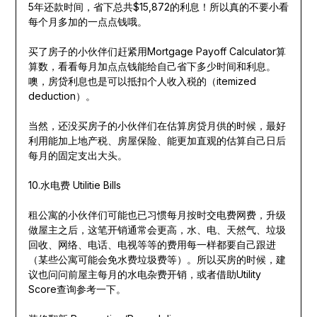
5年还款时间，省下总共$15,872的利息！所以真的不要小看
每个月多加的一点点钱哦。
买了房子的小伙伴们赶紧用Mortgage Payoff Calculator算
算数，看看每月加点点钱能给自己省下多少时间和利息。
噢，房贷利息也是可以抵扣个人收入税的（itemized
deduction）。
当然，还没买房子的小伙伴们在估算房贷月供的时候，最好
利用能加上地产税、房屋保险、能更加直观的估算自己日后
每月的固定支出大头。
10.水电费 Utilitie Bills
租公寓的小伙伴们可能也已习惯每月按时交电费网费，升级
做屋主之后，这笔开销通常会更高，水、电、天然气、垃圾
回收、网络、电话、电视等等的费用每一样都要自己跟进
（某些公寓可能会免水费垃圾费等）。所以买房的时候，建
议也问问前屋主每月的水电杂费开销，或者借助Utility
Score查询参考一下。