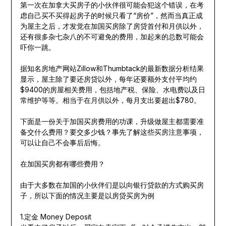
第一次在加拿大买房子的小伙伴很可能会犯这个错误，在考
虑自己买不买得起房子的时候只看了“房价”，然而当真正成
为屋主之后，才发觉在加国买房除了房贷首付和月供以外，
还有很多杂七杂八的不可避免的费用，加起来的总数可能会
吓你一跳。
据知名房地产网站Zillow和Thumbtack的最新数据分析结果
显示，屋主除了要还房贷以外，每年还要额外支付平均约
$9400的房屋相关费用，包括地产税、保险、水电费以及日
常维护等等。相当于在月供以外，每月支出要超出$780。
下面是一份关于加国买房费用的功课，升级做屋主都需要准
备交什么费用？要交多少钱？事先了解这些买房注意事项，
可以让自己不会事后后悔。
在加国买房都有哪些费用？
由于大多数在加国的小伙伴们是以向银行贷款的方式购买房
子，所以下面的情况主要是以房贷买房为例
1.定金 Money Deposit