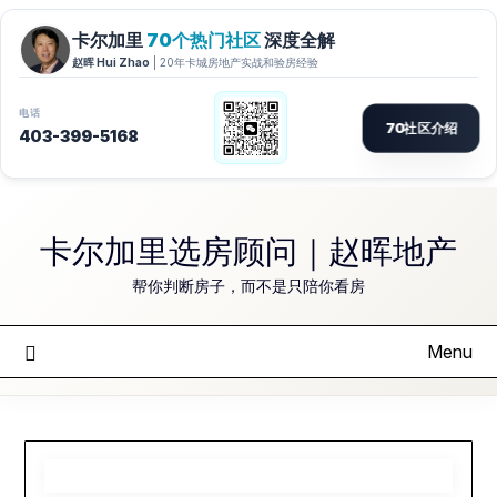
Skip
to
卡尔加里选房顾问｜赵晖地产
content
帮你判断房子，而不是只陪你看房
Menu