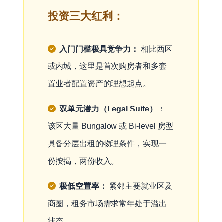
投资三大红利：
入门门槛极具竞争力：
相比西区
或内城，这里是首次购房者和多套
置业者配置资产的理想起点。
双单元潜力（Legal Suite）：
该区大量 Bungalow 或 Bi-level 房型
具备分层出租的物理条件，实现一
份按揭，两份收入。
极低空置率：
紧邻主要就业区及
商圈，租务市场需求常年处于溢出
状态。