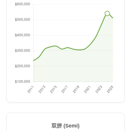
双拼 (Semi)