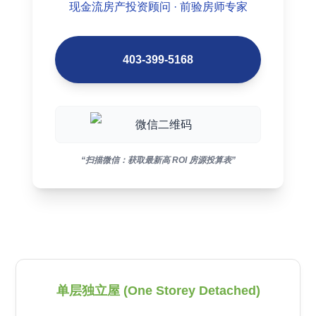
现金流房产投资顾问 · 前验房师专家
403-399-5168
“扫描微信：获取最新高 ROI 房源投算表”
单层独立屋 (One Storey Detached)