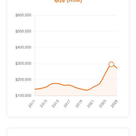
联排 (Row)