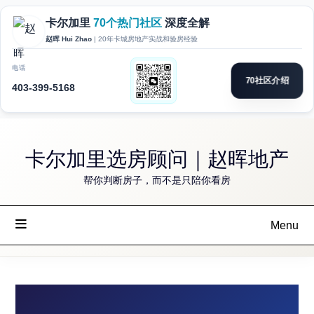
Skip
卡尔加里选房顾问｜赵晖地产
to
content
帮你判断房子，而不是只陪你看房
Menu