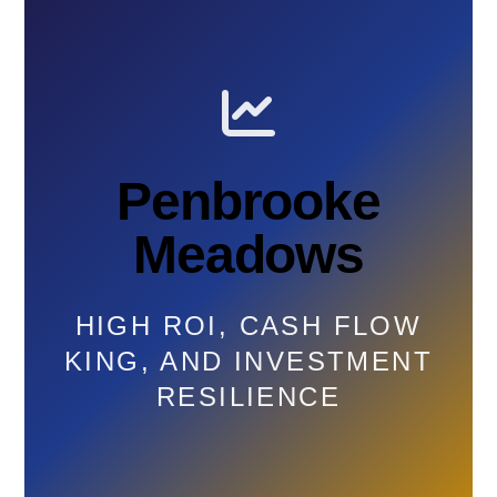
Penbrooke
Meadows
HIGH ROI, CASH FLOW
KING, AND INVESTMENT
RESILIENCE