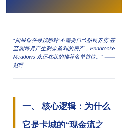
“如果你在寻找那种‘不需要自己贴钱养房’甚
至能每月产生剩余盈利的房产，Penbrooke
Meadows 永远在我的推荐名单首位。” ——
赵晖
一、 核心逻辑：为什么
它是卡城的“现金流之