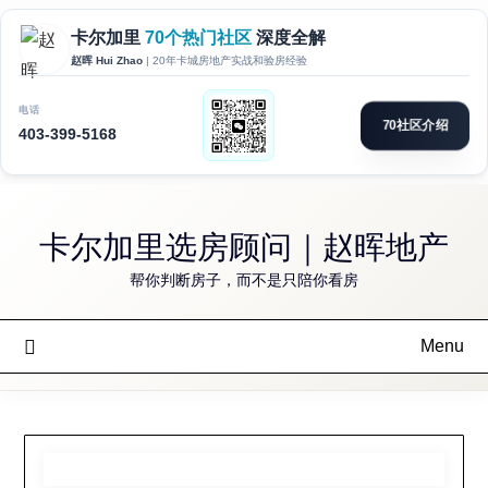
Skip
to
卡尔加里选房顾问｜赵晖地产
content
帮你判断房子，而不是只陪你看房
Menu