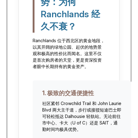
势：为何
Ranchlands 经
久不衰？
Ranchlands 位于西北区的黄金地段，
以其开阔的绿地公园、起伏的地势景
观和极高的性价比而闻名。这里不仅
是首次购房者的天堂，更是资深投资
者眼中长期持有的黄金资产。
1. 极致的交通便捷性
社区紧邻 Crowchild Trail 和 John Laurie
Blvd 两大主干道，步行或接驳短途巴士即
可轻松抵达 Dalhousie 轻轨站。无论前往
市中心、卡大（U of C）还是 SAIT，通
勤时间均极具优势。