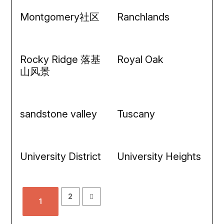
Montgomery社区
Ranchlands
Rocky Ridge 落基
Royal Oak
山风景
sandstone valley
Tuscany
University District
University Heights
2
1