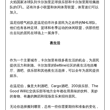
火焰国家冰球队到卡尔加里足球俱乐部和卡尔加里斯坦佩德
队的CFL。还有许多小联盟和休闲体育联盟，体育迷们可以
加入。
温尼伯喷气机队是温尼伯市许多居民为之欢呼的NHL球队。
他们也有各种足球、篮球和冬季运动的休闲联盟，供那些想
出去玩的居民在球场上一展身手。
夜生活
作为一个主要城市，卡尔加里有很多夜生活的机会，为居民
提供活力和刺激。卡尔加里的Beltline社区的夜生活包括餐
厅、酒吧、俱乐部和其他夜生活选择，可以全年为居民提供
娱乐。
在温尼伯，像意大利酒吧、Cargo酒吧、200俱乐部、The
Good Will社交俱乐部等地方全年都在用美味的饮料、美妙
的食物、有趣的舞蹈和现场音乐来招待居民。
无论你选择搬到哪里，总有一些你需要期待和准备的变化，