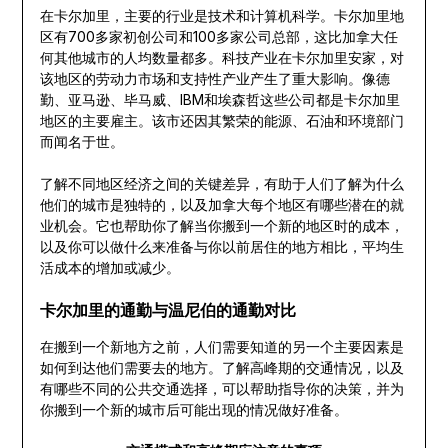
在卡尔加里，主要的行业是技术和计算机科学。卡尔加里地
区有700多家初创公司和100多家公司总部，这比加拿大任
何其他城市的人均数量都多。科技产业在卡尔加里安家，对
该地区的劳动力市场和支持性产业产生了重大影响。像德
勤、亚马逊、毕马威、IBM和埃森哲这些公司都是卡尔加里
地区的主要雇主。该市还因其繁荣的能源、石油和环境部门
而闻名于世。
了解不同地区经济之间的关键差异，有助于人们了解为什么
他们的城市是独特的，以及加拿大每个地区有哪些潜在的就
业机会。它也帮助你了解当你搬到一个新的地区时的成本，
以及你可以做什么来准备与你以前居住的地方相比，平均生
活成本的增加或减少。
卡尔加里的通勤与温尼伯的通勤对比
在搬到一个新地方之前，人们需要知道的另一个主要因素是
如何到达他们需要去的地方。了解高峰期的交通情况，以及
有哪些不同的公共交通选择，可以帮助指导你的决策，并为
你搬到一个新的城市后可能出现的情况做好准备。