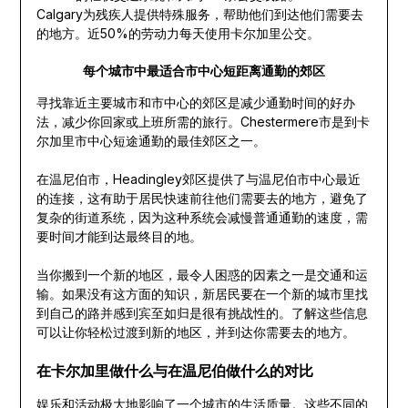
Calgary为残疾人提供特殊服务，帮助他们到达他们需要去
的地方。近50%的劳动力每天使用卡尔加里公交。
每个城市中最适合市中心短距离通勤的郊区
寻找靠近主要城市和市中心的郊区是减少通勤时间的好办
法，减少你回家或上班所需的旅行。Chestermere市是到卡
尔加里市中心短途通勤的最佳郊区之一。
在温尼伯市，Headingley郊区提供了与温尼伯市中心最近
的连接，这有助于居民快速前往他们需要去的地方，避免了
复杂的街道系统，因为这种系统会减慢普通通勤的速度，需
要时间才能到达最终目的地。
当你搬到一个新的地区，最令人困惑的因素之一是交通和运
输。如果没有这方面的知识，新居民要在一个新的城市里找
到自己的路并感到宾至如归是很有挑战性的。了解这些信息
可以让你轻松过渡到新的地区，并到达你需要去的地方。
在卡尔加里做什么与在温尼伯做什么的对比
娱乐和活动极大地影响了一个城市的生活质量。这些不同的