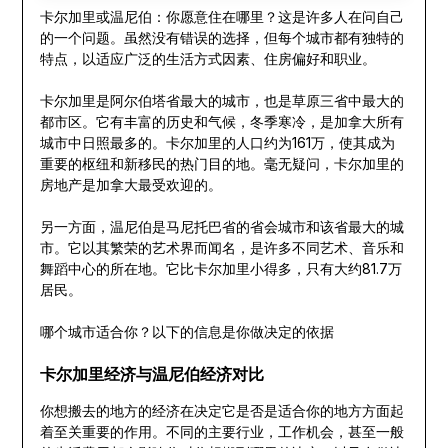
卡尔加里或温尼伯：你愿意住在哪里？这是许多人在问自己
的一个问题。虽然没有错误的选择，但每个城市都有独特的
特点，以适应广泛的生活方式因素、住房偏好和职业。
卡尔加里是阿尔伯塔省最大的城市，也是草原三省中最大的
都市区。它有丰富的历史和气候，冬季寒冷，是加拿大所有
城市中日照最多的。卡尔加里的人口约为161万，使其成为
重要的枢纽和新移民的热门目的地。毫无疑问，卡尔加里的
房地产是加拿大最受欢迎的。
另一方面，温尼伯是马尼托巴省的省会城市和该省最大的城
市。它以其繁荣的艺术界而闻名，是许多不同艺术、音乐和
舞蹈中心的所在地。它比卡尔加里小得多，只有大约81.7万
居民。
哪个城市适合你？以下的信息是你做决定的依据
卡尔加里经济与温尼伯经济对比
你想搬去的地方的经济在决定它是否是适合你的地方方面起
着至关重要的作用。不同的主要行业，工作机会，甚至一般