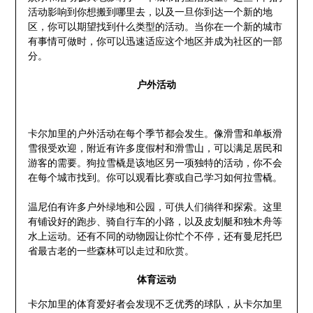
活动影响到你想搬到哪里去，以及一旦你到达一个新的地
区，你可以期望找到什么类型的活动。当你在一个新的城市
有事情可做时，你可以迅速适应这个地区并成为社区的一部
分。
户外活动
卡尔加里的户外活动在每个季节都会发生。像滑雪和单板滑
雪很受欢迎，附近有许多度假村和滑雪山，可以满足居民和
游客的需要。狗拉雪橇是该地区另一项独特的活动，你不会
在每个城市找到。你可以观看比赛或自己学习如何拉雪橇。
温尼伯有许多户外绿地和公园，可供人们徜徉和探索。这里
有铺设好的跑步、骑自行车的小路，以及皮划艇和独木舟等
水上运动。还有不同的动物园让你忙个不停，还有曼尼托巴
省最古老的一些森林可以走过和欣赏。
体育运动
卡尔加里的体育爱好者会发现不乏优秀的球队，从卡尔加里