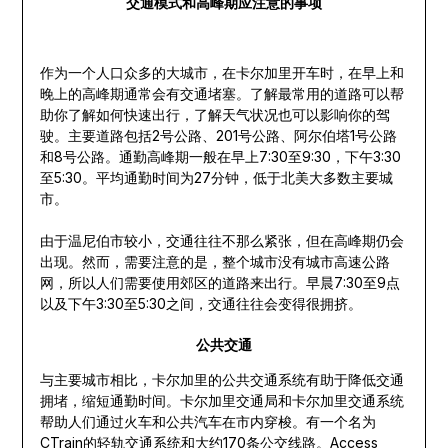
交通模式和高峰期应注意的事项
作为一个人口众多的大城市，在卡尔加里开车时，在早上和
晚上的高峰期通常会有交通堵塞。了解最常用的道路可以帮
助你了解如何快速出行，了解天气状况也可以影响你的驾
驶。主要道路包括2号公路、201号公路、阿尔伯塔1号公路
和8号公路。通勤高峰期一般在早上7:30至9:30，下午3:30
至5:30。平均通勤时间为27分钟，低于北美大多数主要城
市。
由于温尼伯市较小，交通往往不那么紧张，但在高峰期仍会
出现。然而，需要注意的是，整个城市没有城市高速公路
网，所以人们需要使用郊区的道路来出行。早晨7:30至9点
以及下午3:30至5:30之间，交通往往会变得很拥挤。
公共交通
与主要城市相比，卡尔加里的公共交通系统有助于降低交通
拥堵，缩短通勤时间。卡尔加里交通局和卡尔加里交通系统
帮助人们通过火车和公共汽车在市内穿梭。有一个名为
CTrain的轻轨交通系统和大约170条公交线路。Access