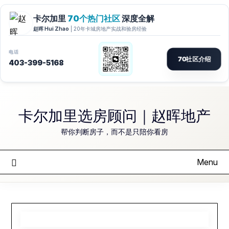
Skip
to
卡尔加里选房顾问｜赵晖地产
content
帮你判断房子，而不是只陪你看房
Menu