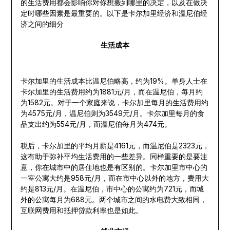
的生活费用都会影响你对你想搬到哪里的决定，以及在做决
定时哪些因素是最重要的。以下是卡尔加里经济和温尼伯经
济之间的细分
生活成本
卡尔加里的生活成本比温尼伯略高，约为19%。单身人士在
卡尔加里的生活费用约为1881元/月，而在温尼伯，每月约
为1582元。对于一个家庭来说，卡尔加里每月的生活费用约
为4575元/月，温尼伯则为3549元/月。卡尔加里每月的食
品支出约为554元/月，而温尼伯每月为474元。
税后，卡尔加里的平均月薪是4161元，而温尼伯是2323元，
这有助于弥补平均生活费用的一些差异。同样重要的是要注
意，你在城市中的居住地也是有区别的。卡尔加里市中心的
一室公寓大约是958元/月，而在市中心以外的地方，费用大
约是813元/月。在温尼伯，市中心的公寓约为721元，而城
外的公寓每月为688元。两个城市之间的水电费大致相同，
互联网费用和抵押贷款利率也是如此。